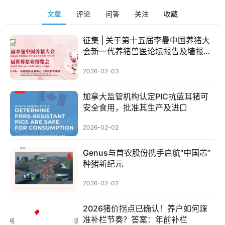
文章
评论
问答
关注
收藏
征集 | 关于第十五届李曼中国养猪大
会新一代养猪兽医论坛报告及墙报征
集活动的通知
2026-02-03
加拿大监管机构认定PIC抗蓝耳猪可
安全食用，批准其生产及进口
2026-02-02
Genus与首农股份携手启航“中国芯”
种猪新纪元
2026-02-02
2026猪价拐点已确认！养户如何踩
准补栏节奏？答案：年前补栏