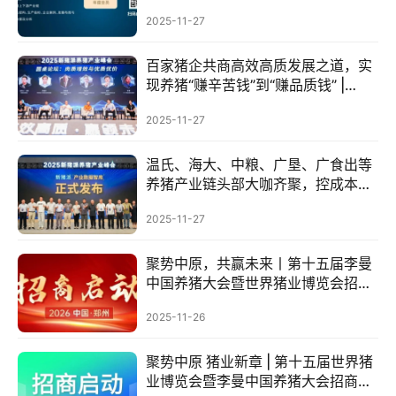
2025-11-27
百家猪企共商高效高质发展之道，实
现养猪“赚辛苦钱”到“赚品质钱” |
2025新猪派峰会
2025-11-27
温氏、海大、中粮、广垦、广食出等
养猪产业链头部大咖齐聚，控成本、
提效率，赢领未来| 2025新猪派峰会
2025-11-27
聚势中原，共赢未来丨第十五届李曼
中国养猪大会暨世界猪业博览会招商
全面启动！
2025-11-26
聚势中原 猪业新章 | 第十五届世界猪
业博览会暨李曼中国养猪大会招商启