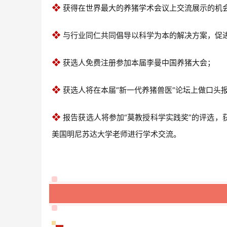
❖
获得在世界最大的养猪学术会议上交流展示的机
❖
与行业同仁共同倡导以科学为本的解决方案，促
❖
获选人免费注册参加本届李曼中国养猪大会；
❖
获选人将在本届“新一代养猪兽医“论坛上做口头
❖
报告获选人将参加“莫教授科学实践奖”的评选，
美国明尼苏达大学老师进行学术交流。