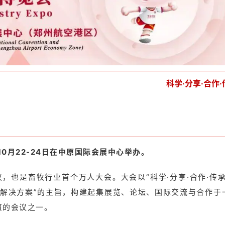
科学·分享·合作·
0月22-24日在中原国际会展中心举办。
议，也是畜牧行业首个万人大会。
大会以“科学·分享·合作·传承
解决方案”的主旨，
构建起集展览、论坛、国际交流与合作于
值的会议之一。