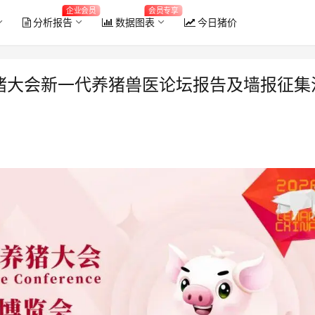
企业会员
会员专享
分析报告
数据图表
今日猪价
养猪大会新一代养猪兽医论坛报告及墙报征集