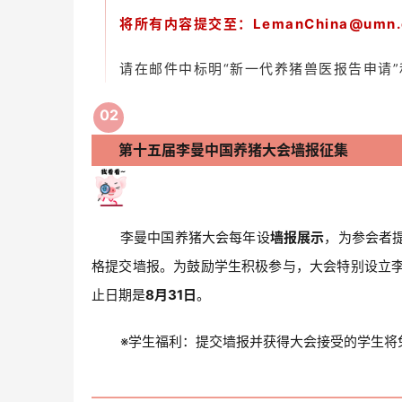
将所有内容提交至：LemanChina@umn.
请在邮件中标明“新一代养猪兽医报告申请”
0
2
第十五届李曼中国养猪大会墙报征集
李曼中国养猪大会每年设
墙报展示
，为参会者
格提交墙报。为鼓励学生积极参与，大会特别设立
止日期是
8月31日
。
※学生福利：提交墙报并获得大会接受的学生将