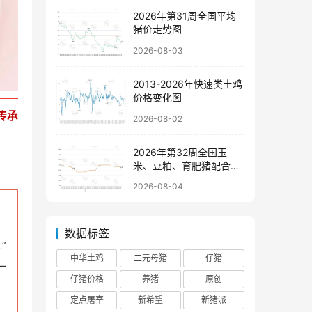
2026年第31周全国平均
猪价走势图
2026-08-03
2013-2026年快速类土鸡
价格变化图
传承
2026-08-02
2026年第32周全国玉
米、豆粕、育肥猪配合饲
料价格走势图
2026-08-04
数据标签
”
中华土鸡
二元母猪
仔猪
一
仔猪价格
养猪
原创
定点屠宰
新希望
新猪派