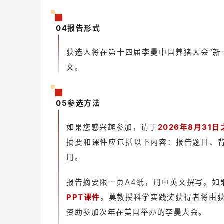
04报告形式
获选人将在第十四届李曼中国养猪大会“新
文。
05参选方法
如果您感兴趣参加，请于
2026年8月31日
摘要和课件应包括以下内容：报告题目、
用。
报告摘要限一页A4纸，用中英文撰写。如
PPT课件
。莫教授科学实践奖获得者将由获
资助参加次年在美国举办的李曼大会。