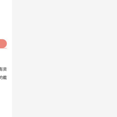
有资
的截