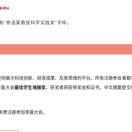
edu
和“参选莫教授科学实践奖”字样。
提供展示科技创新、研发成果、及新思维的平台。所有注册参会者都
李曼大会
最佳学生墙报奖
，获奖者将获得奖金和证书。中文摘要提交
免费注册参加李曼大会。