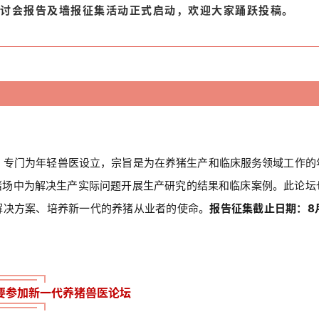
讨会报告及墙报征集活动正式启动，欢迎大家踊跃投稿。
6年，专门为年轻兽医设立，宗旨是为在养猪生产和临床服务领域工作的
猪场中为解决生产实际问题开展生产研究的结果和临床案例。此论坛
解决方案、培养新一代的养猪从业者的使命。
报告征集截止日期：8月
要参加新一代养猪兽医论坛