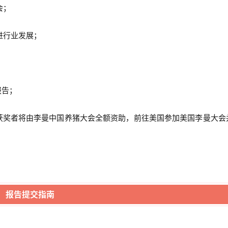
会；
进行业发展；
报告；
获奖者将由李曼中国养猪大会全额资助，前往美国参加美国李曼大会
报告提交指南