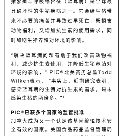
猪繁殖与呼吸综合征（蓝耳病）是全球最
具破坏性的生猪疾病之一。它会给生猪带
来不必要的痛苦并导致过早死亡，既损害
动物福利，又增加抗生素的使用需求，同
时加剧生猪养殖对环境的影响。
“解决蓝耳病问题有助于我们改善动物福
利、减少抗生素使用，并降低生猪养殖对
PIC
环境的影响，”
®
北美商务总监Todd
Wilken表示， “事实上，近期研究表明，
感染蓝耳病的生猪对抗生素的需求，是未
感染生猪的两倍多。”¹
PIC
®
已获多个国家
的监管批准
加拿大成为又一个认定该基因编辑技术安
全有效的国家。美国食品药品监督管理局