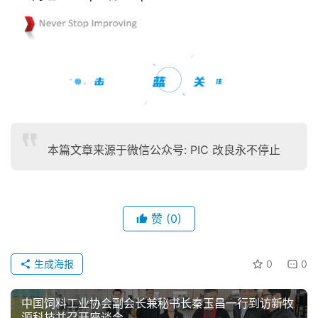
本篇文章来源于微信公众号: PIC 改良永不停止
赞
(0)
生成海报
0
0
中国饲料工业协会副会长兼秘书长秦玉昌一行到访新牧
源科技并召开座谈会