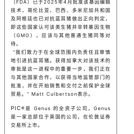
（FDA）已于2025年4月批准该基因编辑
技术，哥伦比亚、巴西、多米尼加共和国
及阿根廷也已对抗蓝耳猪做出正向判定，
即这些国家认可该类生猪并非转基因生物
（GMO），应该与其他普通生猪同等对
待。
“我们致力于在全球范围内负责任且审慎
地引进抗蓝耳猪。获得加拿大对该技术的
审批是这一进程中的重要一步，我们正在
与其他国家合作，以获得当地监管部门的
批准，并在开始销售和交付之前保护全球
贸易。” Matt Culbertson表示。
PIC
®是 Genus 的全资子公司，Genus
是一家总部位于英国的公司，在伦敦证券
交易所上市。