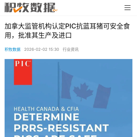
加拿大监管机构认定PIC抗蓝耳猪可安全食
用，批准其生产及进口
积牧数据
2026-02-02 15:30
行业资讯