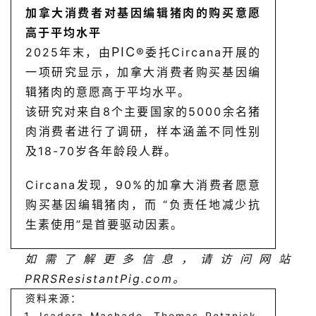
加拿大消费者对基因编辑猪肉的购买意愿
高于平均水平
PIC
2025年末，由
®
委托Circana开展的
一项研究显示，加拿大消费者购买基因编
辑猪肉的意愿高于平均水平。
该研究对来自8个主要国家的5000余名猪
肉消费者进行了调研，样本涵盖不同性别
及18-70岁各年龄段人群。
Circana发现，90%的加拿大消费者愿意
首
购买基因编辑猪肉，而 “负责任地减少抗
页
生素使用”是首要驱动因素。
如需了解更多信息，请访问网站
资
讯
PRRSResistantPig.com。
新
资料来源：
闻
Isadora Machado, Thomas Petznick,