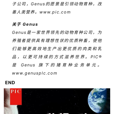
子公司，
Genus
的愿景是引领动物育种，改
善人类营养。
www.pic.com
关于
Genus
Genus
是一家世界领先的动物育种公司，为
养殖者提供具有理想性状的优质种畜，使他
们能够更高效地生产出更优质的肉类和乳
品，以更可持续的方式滋养世界。
PIC
®
是
Genus
旗下的猪育种业务单元。
www.genusplc.com
END