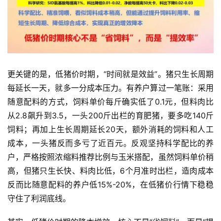
更关键的是，低猪价时期，“时间就是效益”。猪只生长周期
每延长一天，就多一分成本压力。有养户算过一笔账：采用
随意配料的方式，饲料单价每斤确实低了0.1元，但料肉比
从2.8飙升到3.5，一头200斤出栏的育肥猪，要多吃140斤
饲料；再加上生长周期延长20天，额外消耗的饲料和人工
成本，一头猪反而多亏了近百元。反观坚持科学配比的养
户，严格按照浓缩料推荐比例与玉米搭配，虽然饲料单价稍
高，但猪只生长快、料肉比低，6个月准时出栏，造肉成本
反而比随意配料的养户低15%-20%，在低猪价行情下稳稳
首
守住了利润底线。
页