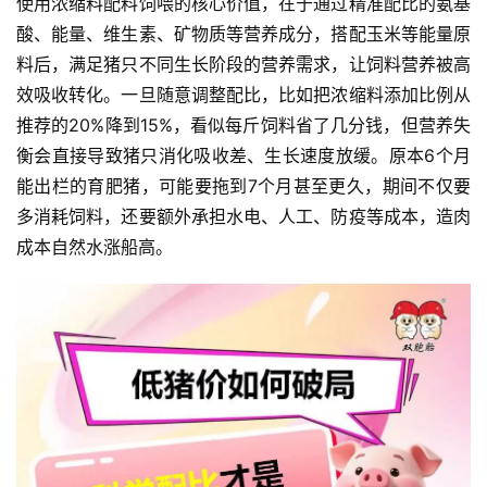
使用浓缩料配料饲喂的核心价值，在于通过精准配比的氨基
酸、能量、维生素、矿物质等营养成分，搭配玉米等能量原
料后，满足猪只不同生长阶段的营养需求，让饲料营养被高
效吸收转化。一旦随意调整配比，比如把浓缩料添加比例从
推荐的20%降到15%，看似每斤饲料省了几分钱，但营养失
衡会直接导致猪只消化吸收差、生长速度放缓。原本6个月
能出栏的育肥猪，可能要拖到7个月甚至更久，期间不仅要
多消耗饲料，还要额外承担水电、人工、防疫等成本，造肉
成本自然水涨船高。