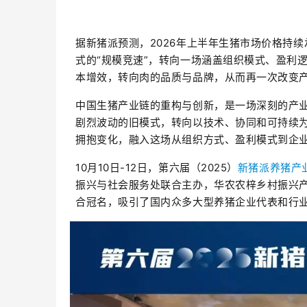
据新猪派预测，2026年上半年生猪市场价格持续
式的“规模竞速”，转向一场涵盖组织模式、盈利
本增效，转向肉的品质与品牌，从而再一次改变
中国生猪产业链的重构与创新，是一场深刻的产
剧烈波动的旧模式，转向以技术、协同和可持续
拥抱变化，融入这场从组织方式、盈利模式到企
10月10日-12日，第六届（2025）
新猪派养猪产
振兴与社会服务处联合主办，华农农梓乡村振兴
合冠名，吸引了国内众多大型养猪企业代表和行业