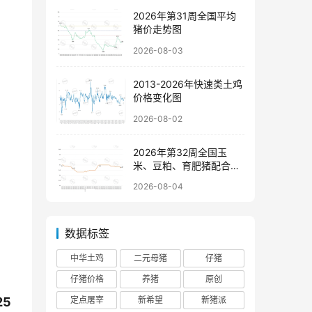
2026年第31周全国平均
猪价走势图
2026-08-03
2013-2026年快速类土鸡
价格变化图
2026-08-02
2026年第32周全国玉
米、豆粕、育肥猪配合饲
料价格走势图
2026-08-04
数据标签
中华土鸡
二元母猪
仔猪
仔猪价格
养猪
原创
定点屠宰
新希望
新猪派
5