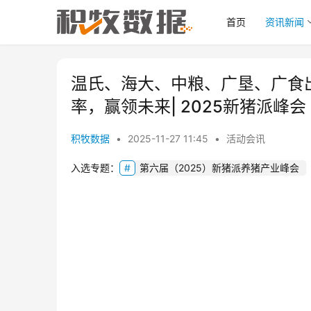
首页
资讯新闻
温氏、海大、中粮、广垦、广食
率，赢领未来| 2025新猪派峰会
积牧数据
•
2025-11-27 11:45
•
活动会讯
入选专题：
第六届（2025）新猪派养猪产业峰会