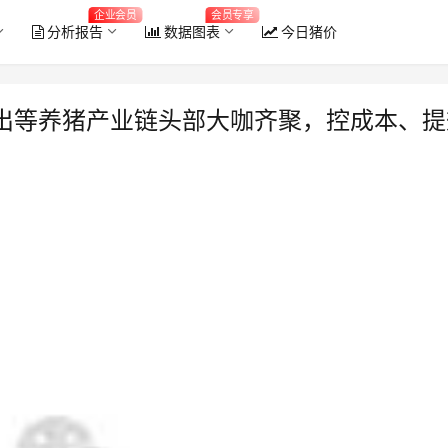
企业会员
会员专享
分析报告
数据图表
今日猪价
出等养猪产业链头部大咖齐聚，控成本、提