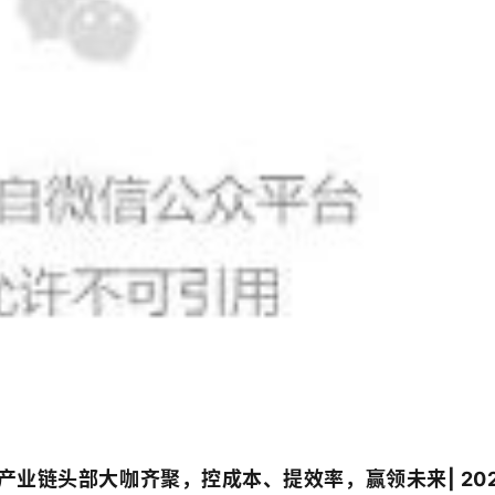
业链头部大咖齐聚，控成本、提效率，赢领未来| 202