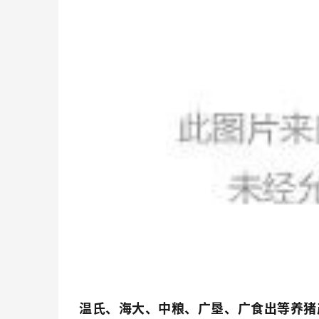
温氏、海大、中粮、广垦、广食出等养猪产