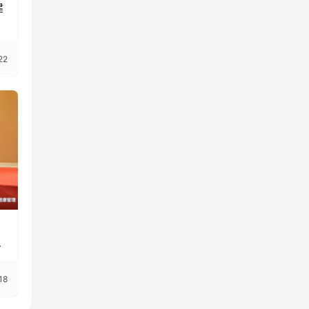
建
22
18