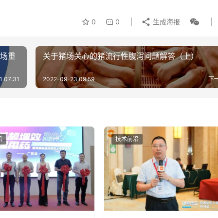
0
0
生成海报
猪场重
关于猪场关心的猪流行性腹泻问题解答（上）
1 07:31
2022-09-23 09:59
下
沿
技术前沿