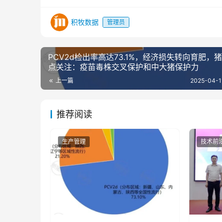
积牧数据
管理员
PCV2d检出率高达73.1%，经济损失转向育肥，
点关注：疫苗毒株交叉保护和中大猪保护力
上一篇
2025-04-1
推荐阅读
生产管理
技术前