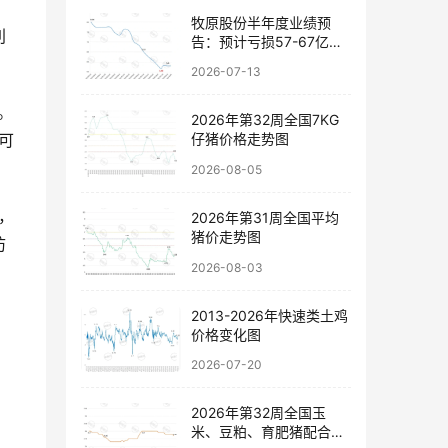
牧原股份半年度业绩预
利
告：预计亏损57-67亿
元，以稳健经营穿越行业
2026-07-13
波动
。
2026年第32周全国7KG
可
仔猪价格走势图
2026-08-05
，
2026年第31周全国平均
猪价走势图
防
2026-08-03
2013-2026年快速类土鸡
价格变化图
2026-07-20
2026年第32周全国玉
米、豆粕、育肥猪配合饲