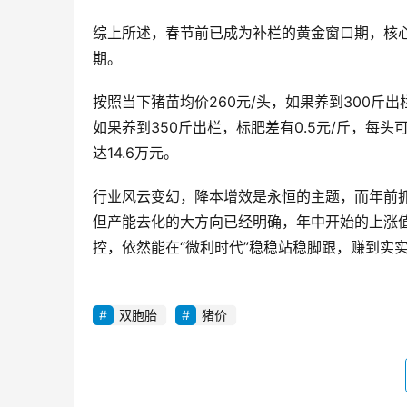
综上所述，春节前已成为补栏的黄金窗口期，核
期。
按照当下猪苗均价260元/头，如果养到300斤出栏
如果养到350斤出栏，标肥差有0.5元/斤，每头
达14.6万元。
行业风云变幻，降本增效是永恒的主题，而年前抓
但产能去化的大方向已经明确，年中开始的上涨
控，依然能在“微利时代”稳稳站稳脚跟，赚到实
双胞胎
猪价