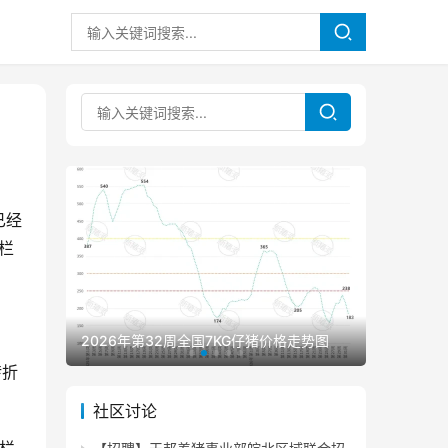
已经
栏
2026年第32周全国7KG仔猪价格走势图
2026年
转折
社区讨论