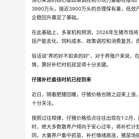
信心来源的核心是政策调控和市场力量都在推动产
3990万头，接近3900万头的合理保有量，
企稳回升奠定了基础。
在此基础上，多家机构预测，2026年生猪市场将
括产能去化、饲料成本、政策调控和消费复苏，
俗话说“养的好不如卖的好”，对于养殖户来说，
情，算好补栏时机就显得十分关键。
仔猪补栏最佳时机已经到来
近日，随着肥猪回暖，仔猪价格也随之迎来上涨，
十分关注。
按照过往规律，仔猪价格低点往往出现在1-2月
时，绝大多数散养户倾向于安心过年，将补栏计
同，大量养户集中抓苗，补栏情绪高涨，猪苗场