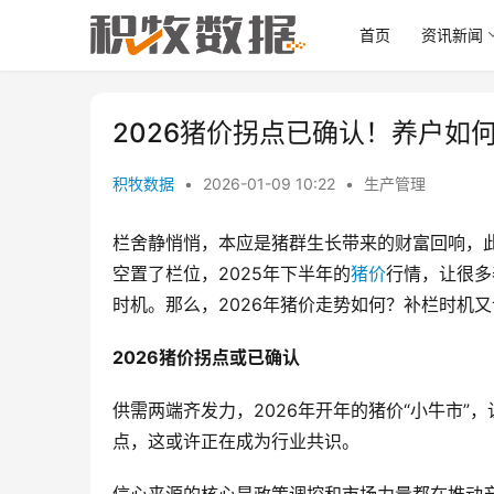
首页
资讯新闻
2026猪价拐点已确认！养户如
积牧数据
•
2026-01-09 10:22
•
生产管理
栏舍静悄悄，本应是猪群生长带来的财富回响，
空置了栏位，2025年下半年的
猪价
行情，让很多
时机。那么，2026年猪价走势如何？补栏时机
2026猪价拐点或已确认
供需两端齐发力，2026年开年的猪价“小牛市”
点，这或许正在成为行业共识。