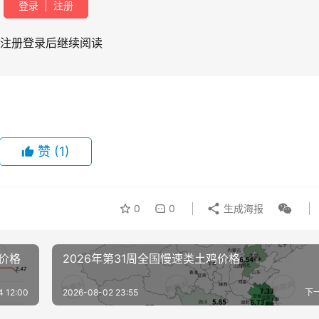
登录
|
注册
注册登录后继续阅读
赞
(1)
0
0
生成海报
价格
2026年第31周全国慢速类土鸡价格
4 12:00
2026-08-02 23:55
下