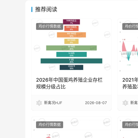
推荐阅读
鸡价行情数据
鸡价行
2026年中国蛋鸡养殖企业存栏
2021
规模分级占比
养殖盈
新禽况HJF
2026-08-07
新禽
鸡价行情数据
鸡价行