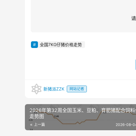
请
全国7KG仔猪价格走势
新猪派ZZK
网站记者
2026年第32周全国玉米、豆粕、育肥猪配合饲料
走势图
上一篇
2026-08-0