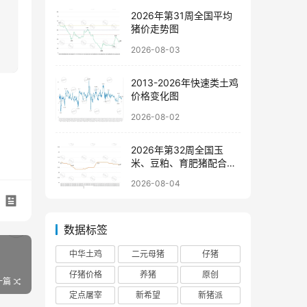
2026年第31周全国平均
猪价走势图
2026-08-03
2013-2026年快速类土鸡
价格变化图
2026-08-02
2026年第32周全国玉
米、豆粕、育肥猪配合饲
料价格走势图
2026-08-04
数据标签
中华土鸡
二元母猪
仔猪
仔猪价格
养猪
原创
一篇
定点屠宰
新希望
新猪派