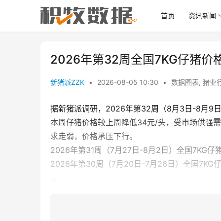
首页
资讯新闻
2026年第32周全国7KG仔猪价
新猪派ZZK
•
2026-08-05 10:30
•
数据图表
,
猪业
据新猪派调研，2026年第32周（8月3日-8月9日
本周仔猪价格较上周降低34元/头，受市场供强
求走弱，价格承压下行。
2026年第31周（7月27日-8月2日）全国7KG仔
2026年第30周（7月20日-7月26日）全国7KG
...