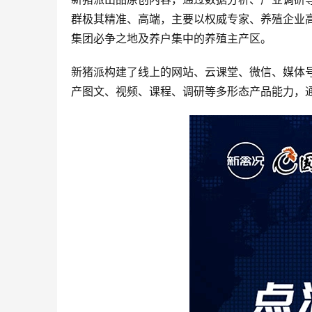
群极其精准、高端，主要以权威专家、养殖企业
集团必争之地及养户集中的养殖主产区。
新猪派构建了线上的网站、云课堂、微信、媒体
产图文、视频、课程、调研等多形态产品能力，通