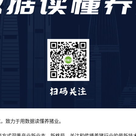
式，致力于用数据读懂养猪业。
等方式洞悉产业新业态、新格局，关注和传播养猪行业的最新技