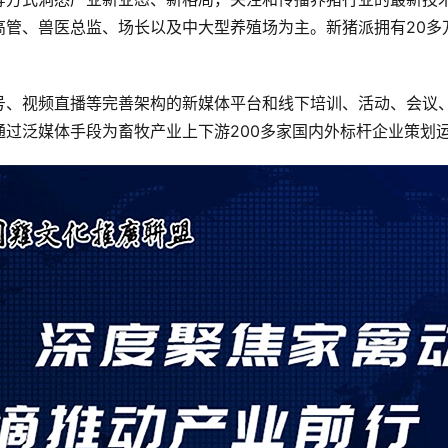
高管、兽医总监、场长以及中大型养殖场为主。新猪派拥有20多
号、视频直播等完善架构的新媒体平台和线下培训、活动、会议
过泛媒体手段为畜牧产业上下游200多家国内外标杆企业策划