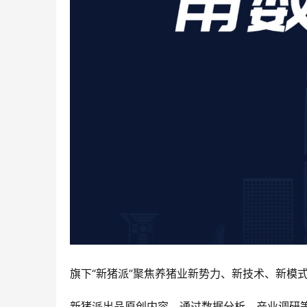
旗下“新猪派”聚焦养猪业新势力、新技术、新模
新猪派出品原创内容，通过数据分析、产业调研