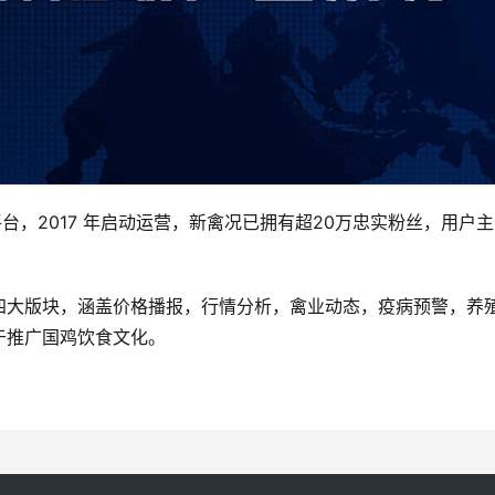
平台，2017 年启动运营，新禽况已拥有超20万忠实粉丝，用
四大版块，涵盖价格播报，行情分析，禽业动态，疫病预警，养殖
于推广国鸡饮食文化。