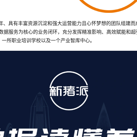
多年、具有丰富资源沉淀和强大运营能力且心怀梦想的团队组建而
+数据服务为核心的业务闭环，充分发挥精准影响、高效赋能和超
、一所职业培训学校以及一个产业智库中心。