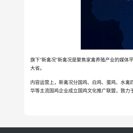
旗下“新禽况”新禽况是聚焦家禽养殖产业的媒体
大省。
内容运营上，新禽况分国鸡、白鸡、蛋鸡、水禽
华等主流国鸡企业成立国鸡文化推广联盟，致力