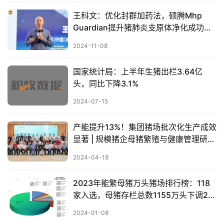
王科文：优化封群加药法，硕腾Mhp
Guardian提升猪肺炎支原体净化成功率
【第五届新猪派养猪产业峰会】
2024-11-08
国家统计局：上半年生猪出栏3.64亿
头，同比下降3.1%
2024-07-15
产能提升13%！集团猪场批次化生产成效
显著 | 规模猪企母猪繁殖与健康管理研讨
会
2024-04-18
2023年能繁母猪万头猪场排行榜：118
家入选，母猪存栏总数1155万头下调2%
【附名单】
2024-01-08