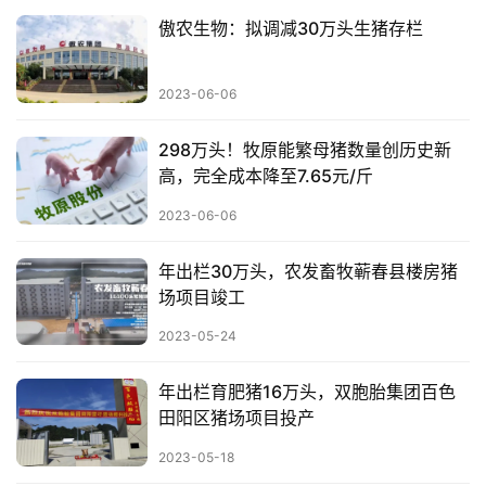
傲农生物：拟调减30万头生猪存栏
2023-06-06
298万头！牧原能繁母猪数量创历史新
高，完全成本降至7.65元/斤
2023-06-06
年出栏30万头，农发畜牧蕲春县楼房猪
场项目竣工
2023-05-24
年出栏育肥猪16万头，双胞胎集团百色
田阳区猪场项目投产
2023-05-18