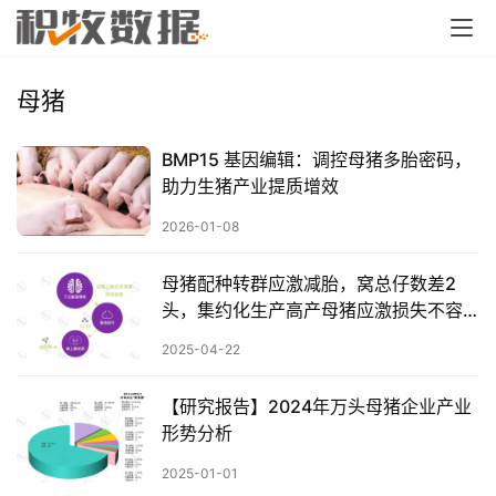
母猪
BMP15 基因编辑：调控母猪多胎密码，
助力生猪产业提质增效
2026-01-08
母猪配种转群应激减胎，窝总仔数差2
头，集约化生产高产母猪应激损失不容
忽视
2025-04-22
【研究报告】2024年万头母猪企业产业
形势分析
2025-01-01