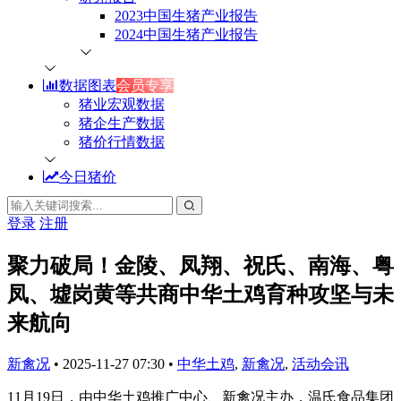
2023中国生猪产业报告
2024中国生猪产业报告
数据图表
会员专享
猪业宏观数据
猪企生产数据
猪价行情数据
今日猪价
登录
注册
聚力破局！金陵、凤翔、祝氏、南海、粤
凤、墟岗黄等共商中华土鸡育种攻坚与未
来航向
新禽况
•
2025-11-27 07:30
•
中华土鸡
,
新禽况
,
活动会讯
11月19日，由中华土鸡推广中心、新禽况主办，温氏食品集团