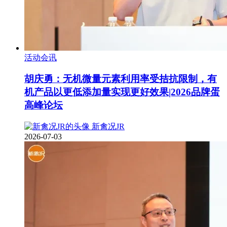
活动会讯
胡庆勇：无机微量元素利用率受拮抗限制，有
机产品以更低添加量实现更好效果|2026品牌蛋
高峰论坛
新禽况JR
2026-07-03