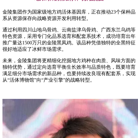
金陵集团作为国家级地方鸡活体基因库，正在推动23个保种品
系从资源保存向战略资源开发利用转型。
通过利用四川山地乌骨鸡、云南盐津乌骨鸡、广西东兰乌鸡等
特色资源，采用专门化品系选育和配套系技术，成功培育出年
推广量达1500万只的金陵黑凤鸡。该品种凭借独特的全黑特征
很好地适应了冰鲜市场需求。
未来，金陵集团将更精细化挖掘地方鸡种在肉质、风味方面的
独特优势，通过定向选育平衡生长效率与品质特色，既要培育
满足细分市场需求的新品种，也要持续改良现有配套系，实现
从“活体博物馆”向“产业引擎”的战略转型。