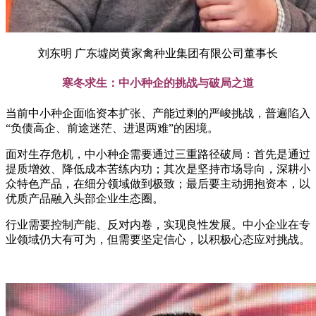
刘东明 广东墟岗黄家禽种业集团有限公司董事长
寒冬求生：中小种企的挑战与破局之道
当前中小种企面临资本扩张、产能过剩的严峻挑战，普遍陷入
“负债高企、前途迷茫、进退两难”的困境。
面对生存危机，中小种企需要通过三重路径破局：首先是通过
提质增效、降低成本苦练内功；其次是坚持市场导向，深耕小
众特色产品，在细分领域做到极致；最后要主动拥抱资本，以
优质产品融入头部企业生态圈。
行业需要控制产能、反对内卷，实现良性发展。中小企业在专
业领域仍大有可为，但需要坚定信心，以积极心态应对挑战。