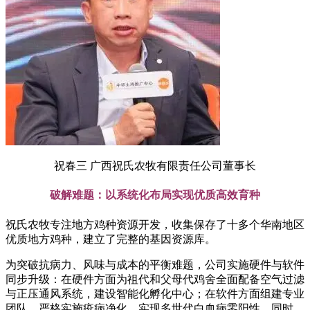
祝春三 广西祝氏农牧有限责任公司董事长
破解难题：以系统化布局实现优质高效育种
祝氏农牧专注地方鸡种资源开发，收集保存了十多个华南地区
优质地方鸡种，建立了完整的基因资源库。
为突破抗病力、风味与成本的平衡难题，公司实施硬件与软件
同步升级：在硬件方面为祖代和父母代鸡舍全面配备空气过滤
与正压通风系统，建设智能化孵化中心；在软件方面组建专业
团队，严格实施疫病净化，实现多世代白血病零阳性。同时，