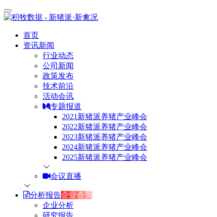
首页
资讯新闻
行业动态
公司新闻
政策发布
技术前沿
活动会讯
专题报道
2021新猪派养猪产业峰会
2022新猪派养猪产业峰会
2023新猪派养猪产业峰会
2024新猪派养猪产业峰会
2025新猪派养猪产业峰会
会议直播
分析报告
企业会员
企业分析
研究报告