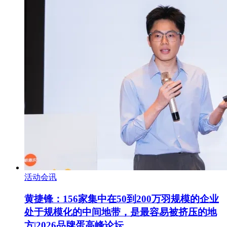
活动会讯
黄捷锋：156家集中在50到200万羽规模的企业
处于规模化的中间地带，是最容易被挤压的地
方|2026品牌蛋高峰论坛