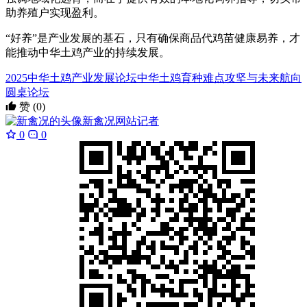
助养殖户实现盈利。
“好养”是产业发展的基石，只有确保商品代鸡苗健康易养，才
能推动中华土鸡产业的持续发展。
2025中华土鸡产业发展论坛
中华土鸡育种难点攻坚与未来航向
圆桌论坛
赞
(0)
新禽况
网站记者
0
0