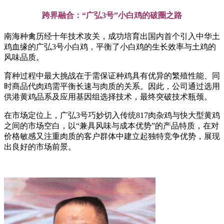
跨界融合：“广弘3号”小白鸡的破圈之路
南海种禽历经十年技术攻关，成功培育出国内首个引入中华土
鸡血缘的广弘3号小白鸡，平衡了小白鸡的生长效率与土鸡的
风味品质。
育种过程中最大挑战在于需保证种鸡具有优异的繁殖性能、同
时商品代肉鸡需平衡长速与肉质的关系。因此，公司通过选用
供港黄鸡品系及应用基因组选择技术，最终突破技术瓶颈。
在市场定位上，广弘3号巧妙切入传统817肉杂鸡与快大型黄鸡
之间的市场空白，以“兼具风味与成本优势”的产品特质，在对
价格敏感又注重肉质的客户群体中建立起独特竞争优势，展现
出良好的市场前景。