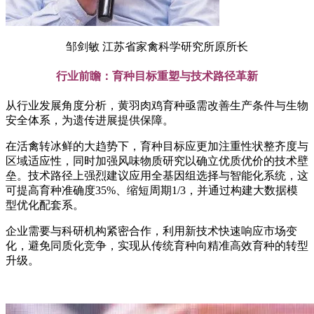
邹剑敏 江苏省家禽科学研究所原所长
行业前瞻：育种目标重塑与技术路径革新
从行业发展角度分析，黄羽肉鸡育种亟需改善生产条件与生物
安全体系，为遗传进展提供保障。
在活禽转冰鲜的大趋势下，育种目标应更加注重性状整齐度与
区域适应性，同时加强风味物质研究以确立优质优价的技术壁
垒。技术路径上强烈建议应用全基因组选择与智能化系统，这
可提高育种准确度35%、缩短周期1/3，并通过构建大数据模
型优化配套系。
企业需要与科研机构紧密合作，利用新技术快速响应市场变
化，避免同质化竞争，实现从传统育种向精准高效育种的转型
升级。