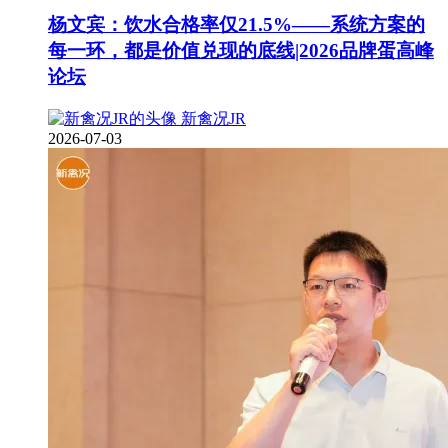
杨文宾：饮水合格率仅21.5%——系统方案的
每一环，都是价值兑现的底线|2026品牌蛋高峰
论坛
新禽况JR
2026-07-03