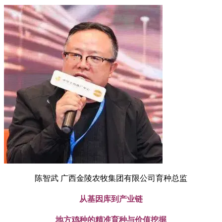
陈智武 广西金陵农牧集团有限公司育种总监
从基因库到产业链
地方鸡种的精准育种与价值挖掘