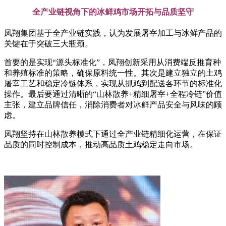
全产业链视角下的冰鲜鸡市场开拓与品质坚守
凤翔集团基于全产业链实践，认为发展屠宰加工与冰鲜产品的
关键在于突破三大瓶颈。
首要的是实现“源头标准化”，凤翔创新采用从消费端反推育种
和养殖标准的策略，确保原料统一性。其次是建立独立的土鸡
屠宰工艺和稳定冷链体系，实现从抓鸡到配送各环节的标准化
操作。最后要通过清晰的“山林散养+精细屠宰+全程冷链”价值
主张，建立品牌信任，消除消费者对冰鲜产品安全与风味的顾
虑。
凤翔坚持在山林散养模式下通过全产业链精细化运营，在保证
品质的同时控制成本，推动高品质土鸡稳定走向市场。