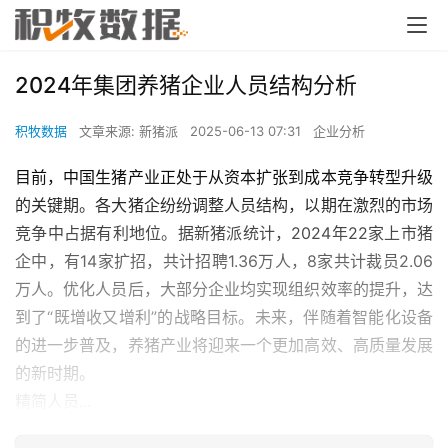
2024年集团养猪企业人员结构分析
积牧数据
文章来源: 新猪派
2025-06-13 07:31
企业分析
目前，中国生猪产业正处于从资本扩张到成本竞争转型升级
的关键期。各大猪企纷纷调整人员结构，以期在激烈的市场
竞争中占据有利地位。据新猪派统计，2024年22家上市猪
企中，有14家扩招，共计招聘1.36万人，8家共计裁员2.06
万人。优化人员后，大部分企业均实现组织效率的提升，达
到了“既增收又增利”的战略目标。未来，伴随着智能化设备
的进一步普及，养猪产业将迎来一个更加高效、高质量发展
的新时期。
精简人员...