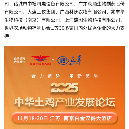
司、诸城市中裕机电设备有限公司、广东永顺生物制药股份
价
有限公司、大连三仪集团、广西林氏农牧有限公司、兆丰华
生物科技（南京）有限公司、上海雄图生物科技有限公司、
世界农场动物福利协会...等30多家国内外优秀企业的大力支
持！