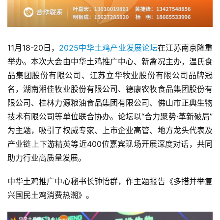
11月18-20日，
2025中华土鸡产业发展论坛
在江苏南京隆重
举办。本次大会由中华土鸡推广中心、新禽况主办，温氏食
品集团股份有限公司、江苏立华牧业股份有限公司品牌冠
名，湖南湘佳牧业股份有限公司、德康农牧食品集团股份有
限公司、桂林力源粮油食品集团有限公司、佛山市正典生物
技术有限公司等单位联合协办。论坛以“合力聚势·革新破局”
为主题，吸引了权威专家、上市企业高管、地方龙头代表及
产业链上下游精英等近400位嘉宾现场开展深度对话，共同
助力行业高质量发展。
中华土鸡推广中心秘书长钟怡群，作主题报告《多措并举复
兴国民土鸡消费热潮》。