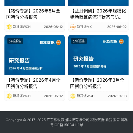
【猪价专题】2026年5月全
【蓝耳调研】2026年规模化
国猪价分析报告
猪场蓝耳病流行状态与防控
净化策略调研报告
新猪派WGH
2026-06-12
新猪派MX
2026-06-02
分析报告
分析报告
【猪价专题】2026年4月全
【猪价专题】2026年3月全
国猪价分析报告
国猪价分析报告
新猪派WGH
2026-05-12
新猪派WGH
2026-04-13
Copyright © 2017-2025 广东积牧数据科技有限公司 积牧数据·新猪派·新禽况
粤ICP备15034111号