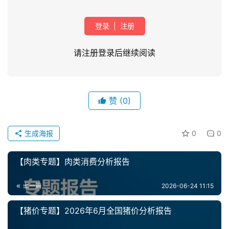
登录
|
注册
请注册登录后继续阅读
首
页
赞
(0)
资
生成海报
0
0
讯
新
【肉类专题】肉类消费分析报告
闻
上一篇
2026-06-24 11:15
分
【猪价专题】2026年6月全国猪价分析报告
析