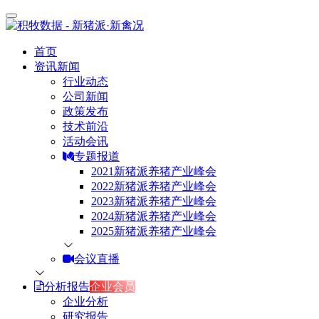
首页
资讯新闻
行业动态
公司新闻
政策发布
技术前沿
活动会讯
专题报道
2021新猪派养猪产业峰会
2022新猪派养猪产业峰会
2023新猪派养猪产业峰会
2024新猪派养猪产业峰会
2025新猪派养猪产业峰会
会议直播
分析报告
企业会员
企业分析
研究报告