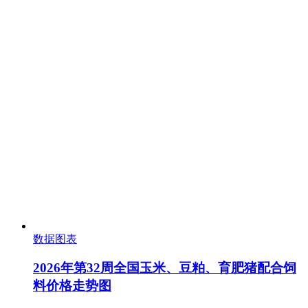
数据图表
2026年第32周全国玉米、豆粕、育肥猪配合饲
料价格走势图