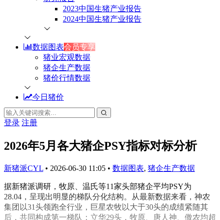
2023中国生猪产业报告
2024中国生猪产业报告
数据图表
会员专享
猪业宏观数据
猪企生产数据
猪价行情数据
今日猪价
登录
注册
2026年5月各大猪企PSY指标对标分析
新猪派CYL
•
2026-06-30 11:05
•
数据图表
,
猪企生产数据
据新猪派调研，牧原、温氏等11家头部猪企平均PSY为
28.04，呈现出明显的梯队分化结构。从最新数据来看，神农
集团以31头领跑全行业，巨星农牧以大于30头的成绩紧随其
后，共同构成第一梯队；立华29头，牧原、唐人神、傲农均超