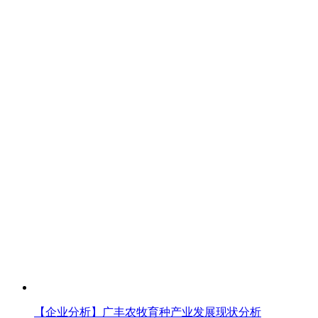
【企业分析】广丰农牧育种产业发展现状分析