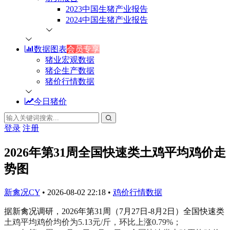
2023中国生猪产业报告
2024中国生猪产业报告
数据图表
会员专享
猪业宏观数据
猪企生产数据
猪价行情数据
今日猪价
登录
注册
2026年第31周全国快速类土鸡平均鸡价走
势图
新禽况CY
•
2026-08-02 22:18
•
鸡价行情数据
据新禽况调研，2026年第31周（7月27日-8月2日）全国快速类
土鸡平均鸡价均价为5.13元/斤，环比上涨0.79%；