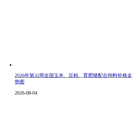
2026年第32周全国玉米、豆粕、育肥猪配合饲料价格走
势图
2026-08-04