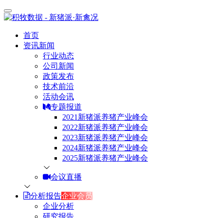
首页
资讯新闻
行业动态
公司新闻
政策发布
技术前沿
活动会讯
专题报道
2021新猪派养猪产业峰会
2022新猪派养猪产业峰会
2023新猪派养猪产业峰会
2024新猪派养猪产业峰会
2025新猪派养猪产业峰会
会议直播
分析报告
企业会员
企业分析
研究报告