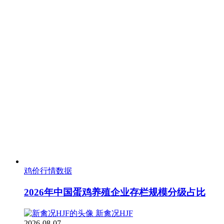
鸡价行情数据
2026年中国蛋鸡养殖企业存栏规模分级占比
新禽况HJF
2026-08-07