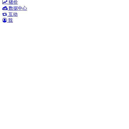
猪价
数据中心
互动
我