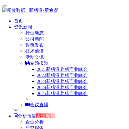
首页
资讯新闻
行业动态
公司新闻
政策发布
技术前沿
活动会讯
专题报道
2021新猪派养猪产业峰会
2022新猪派养猪产业峰会
2023新猪派养猪产业峰会
2024新猪派养猪产业峰会
2025新猪派养猪产业峰会
会议直播
分析报告
企业会员
企业分析
研究报告