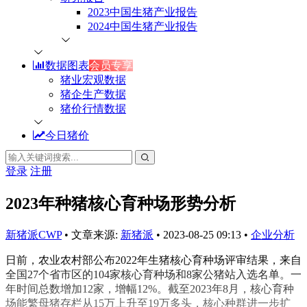
2023中国生猪产业报告
2024中国生猪产业报告
数据图表
会员专享
猪业宏观数据
猪企生产数据
猪价行情数据
今日猪价
登录
注册
2023年种猪核心育种场形势分析
新猪派CWP
•
文章来源:
新猪派
•
2023-08-25 09:13
•
企业分析
日前，农业农村部公布2022年生猪核心育种场评审结果，来自
全国27个省市区的104家核心育种场和8家公猪站入选名单。一
年时间总数增加12家，增幅12%。截至2023年8月，核心育种
场能繁母猪存栏从15万上升至19万多头，核心种群进一步扩