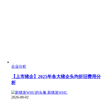
企业分析
【上市猪企】2025年各大猪企头均折旧费用分
析
新猪派WHC
2026-08-02