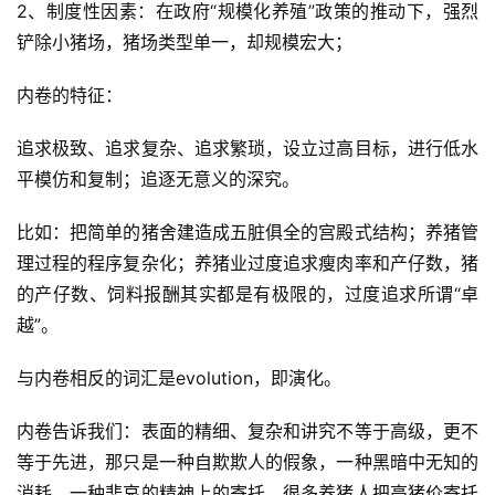
2、制度性因素：在政府“规模化养殖”政策的推动下，强烈
铲除小猪场，猪场类型单一，却规模宏大；
内卷的特征：
追求极致、追求复杂、追求繁琐，设立过高目标，进行低水
平模仿和复制；追逐无意义的深究。
比如：把简单的猪舍建造成五脏俱全的宫殿式结构；养猪管
理过程的程序复杂化；养猪业过度追求瘦肉率和产仔数，猪
的产仔数、饲料报酬其实都是有极限的，过度追求所谓“卓
越”。
与内卷相反的词汇是evolution，即演化。
内卷告诉我们：表面的精细、复杂和讲究不等于高级，更不
等于先进，那只是一种自欺欺人的假象，一种黑暗中无知的
消耗，一种悲哀的精神上的寄托。很多养猪人把高猪价寄托