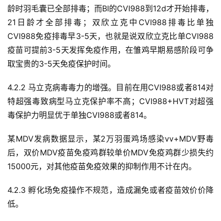
龄时羽毛囊已全部排毒；而BI的CVI988到12d才开始排毒，
21日龄才全部排毒；双欣立克中CVI988排毒比单独
CVI988免疫排毒早3-5天，也就是说双欣立克比单CVI988
疫苗可提前3-5天发挥免疫作用，在雏鸡早期易感阶段可争
取宝贵的3-5天免疫保护时间。
4.2.2 马立克病毒毒力的增强。目前在用CVI988或者814对
特超强毒致病型马立克保护率不高；CVI988+HVT对超强
毒保护力明显优于单独CVI988或者814。 
某MDV发病数据显示，某2万羽蛋鸡场感染vv+MDV野毒
后，双价MDV疫苗免疫鸡群较单价MDV免疫鸡群少损失约
15000元，对其他疫苗免疫效果的抑制作用不计在内。
4.2.3 孵化场免疫操作不规范，造成漏免或者疫苗效价价降
低。