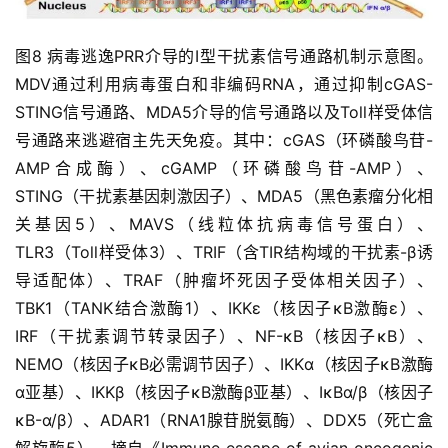
图8 病毒逃逸PRR介导的I型干扰素信号通路机制示意图。
MDV通过利用病毒蛋白和非编码RNA，通过抑制cGAS-
STING信号通路、MDA5介导的信号通路以及Toll样受体信
号通路来逃避宿主先天免疫。其中：cGAS（环磷酸鸟苷-
AMP合成酶）、cGAMP（环磷酸鸟苷-AMP）、
STING（干扰素基因刺激因子）、MDA5（黑色素瘤分化相
关基因5）、MAVS（线粒体抗病毒信号蛋白）、
TLR3（Toll样受体3）、TRIF（含TIR结构域的干扰素-β诱
导适配体）、TRAF（肿瘤坏死因子受体相关因子）、
TBK1（TANK结合激酶1）、IKKε（核因子κB激酶ε）、
IRF（干扰素调节转录因子）、NF-κB（核因子κB）、
NEMO（核因子κB必需调节因子）、IKKα（核因子κB激酶
α亚基）、IKKβ（核因子κB激酶β亚基）、IκBα/β（核因子
κB-α/β）、ADAR1（RNA1腺苷脱氨酶）、DDX5（死亡盒