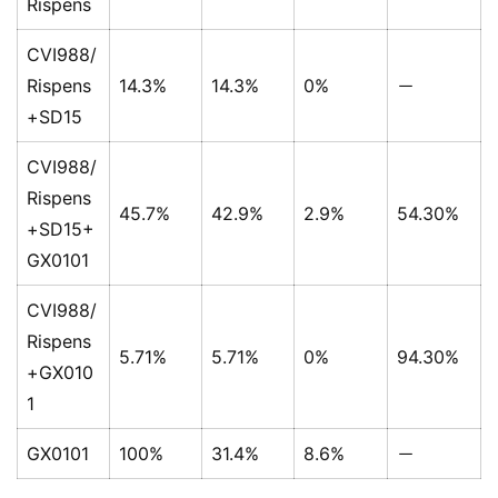
Rispens
CVI988/
Rispens
14.3%
14.3%
0%
－
+SD15
CVI988/
Rispens
45.7%
42.9%
2.9%
54.30%
+SD15+
GX0101
CVI988/
Rispens
5.71%
5.71%
0%
94.30%
+GX010
1
GX0101
100%
31.4%
8.6%
－