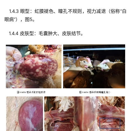
   1.4.3 眼型：虹膜褪色、瞳孔不规则，视力减退（俗称“白
眼病”），图5。  
   1.4.4 皮肤型：毛囊肿大、皮肤结节。