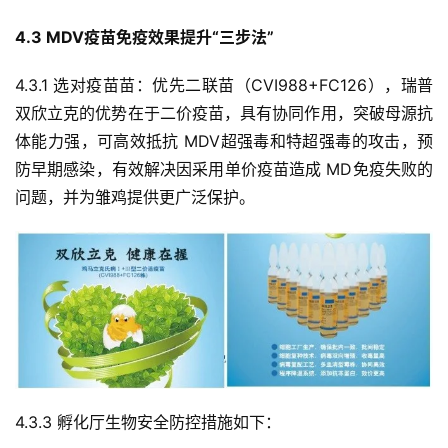
4.3 MDV疫苗免疫效果提升“三步法”
4.3.1 选对疫苗苗：优先二联苗（CVI988+FC126），瑞普
双欣立克的优势在于二价疫苗，具有协同作用，突破母源抗
体能力强，可高效抵抗 MDV超强毒和特超强毒的攻击，预
防早期感染，有效解决因采用单价疫苗造成 MD免疫失败的
问题，并为雏鸡提供更广泛保护。
4.3.3 孵化厅生物安全防控措施如下：