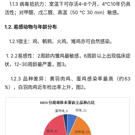
   1.1.3 病毒抵抗力：室温下可存活4–8个月，4℃10年仍具
活性；对甲醛、戊二醛、高温（50 ℃ 30 min）敏感。  
1.2. 易感动物与年龄分布  
   1.2.1宿主：鸡、鹌鹑、火鸡、雉鸡亦可自然感染。  
 1. 2.2易感性：2周龄内雏鸡最敏感，6周龄以上出现临床症
状，12–30周龄最严重，图3。  
   1.2.3 品种差异：黄羽肉鸡、蛋鸡感染率最高（约63 
%），白羽肉鸡近年检出率上升，图2。