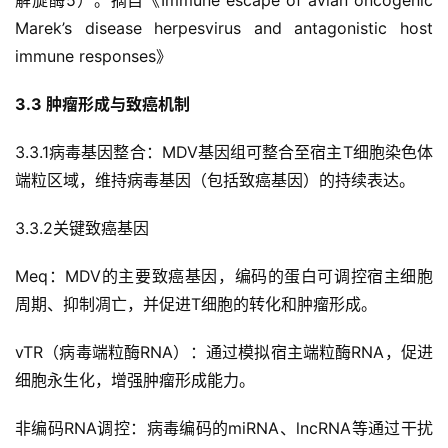
解旋酶5）。摘自《Immune escape of avian oncogenic 
Marek’s disease herpesvirus and antagonistic host 
immune responses》
3.3 肿瘤形成与致癌机制
3.3.1病毒基因整合：MDV基因组可整合至宿主T细胞染色体
端粒区域，维持病毒基因（包括致癌基因）的持续表达。
3.3.2关键致癌基因
Meq：MDV的主要致癌基因，编码的蛋白可调控宿主细胞
周期、抑制凋亡，并促进T细胞的转化和肿瘤形成。
vTR（病毒端粒酶RNA）：通过模拟宿主端粒酶RNA，促进
细胞永生化，增强肿瘤形成能力。
非编码RNA调控：病毒编码的miRNA、lncRNA等通过干扰