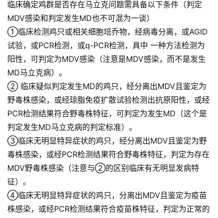
临床确定鸡群是否存在马立克问题需具备以下条件（判定
MDV感染和判定发生MD也不可混为一谈）
①临床检测鸡只或相关细胞培乔物，经病毒分离，或AGID
试验，或PCR检测，或q-PCR检测，具中 一种方法检测为
阳性，可判定为MDV感染（注意是MDV感染，而不是发生
MD马立克病）。
② 临床疑似判定发生MD的鸡只，经分离出MDV且鉴定为
野毒株感染，或经琼脂免疫扩散试验检测出抗原阳性，或经
PCR检测结果符合野毒株特征，可判定为发生MD（这个是
判定发生MD马立克病的判定标准）。
③临床无明显特异症状的鸡只，经分离出MDV且鉴定为野
毒株感染，或经PCR检测结果符合野毒株特征，判定为存在
MDV野毒株感染（注意与②的区别临床有无明显发病特
征）。
④临床无明显特异症状的鸡只，分离出MDV且鉴定为疫苗
株感染，或经PCR检测结果符合疫苗株特征，判定为正常的