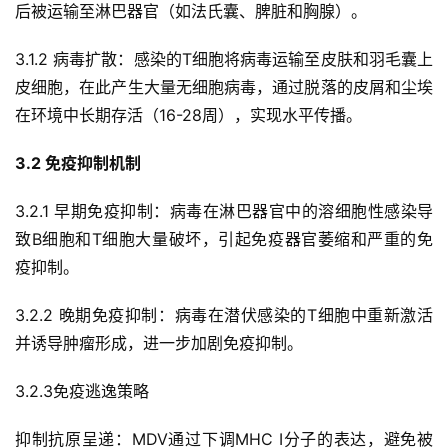
后被运输至淋巴器官（如法氏囊、脾脏和胸腺）。
3.1.2 病毒扩散：感染的T细胞将病毒运输至皮肤和羽毛囊上
皮细胞，在此产生大量无细胞病毒，通过脱落的皮屑和尘埃
在环境中长期存活（16-28周），实现水平传播。
3.2 免疫抑制机制
3.2.1 早期免疫抑制：病毒在淋巴器官中的溶细胞性感染导
致B细胞和T细胞大量破坏，引起免疫器官萎缩和严重的免
疫抑制。
3.2.2 晚期免疫抑制：病毒在潜伏感染的T细胞中重新激活
并诱导肿瘤形成，进一步加剧免疫抑制。
3.2.3免疫逃逸策略
抑制抗原呈递：MDV通过下调MHC I分子的表达，避免被