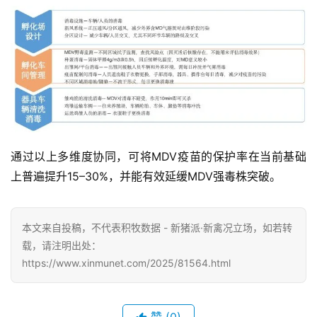
通过以上多维度协同，可将MDV疫苗的保护率在当前基础
上普遍提升15–30%，并能有效延缓MDV强毒株突破。
本文来自投稿，不代表积牧数据 - 新猪派·新禽况立场，如若转
载，请注明出处：
https://www.xinmunet.com/2025/81564.html