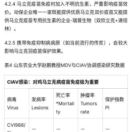
4.2.4 马立克疫苗免疫时加入不明抗生素，严重影响疫苗效
价。动保企业唯一一家既能提供优质马立克双价疫苗又能提
供马立克疫苗专用抗生素的企业-瑞普生物（双欣立克+速倍
林）。
4.2.5 携带免疫抑制病病原（如当前流行的传贫），会较大
影响马立克羽疫苗保护效果。
表4 山东农业大学赵鹏教授MDV与CIAV协调感染研究数据
CIAV
感染：
对鸡马立克病疫苗免疫极为重要
死亡率
肿瘤率
病毒
发病率
保护指数
*Mortali
Tumors
Virus
Lesions
PI
ty
rate
CVI988/
－
－
－
－