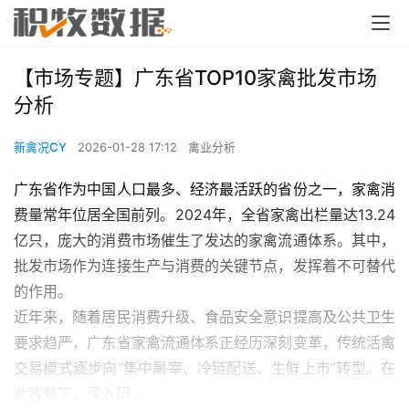
【市场专题】广东省TOP10家禽批发市场
分析
新禽况CY
2026-01-28 17:12
禽业分析
广东省作为中国人口最多、经济最活跃的省份之一，家禽消
费量常年位居全国前列。2024年，全省家禽出栏量达13.24
亿只，庞大的消费市场催生了发达的家禽流通体系。其中，
批发市场作为连接生产与消费的关键节点，发挥着不可替代
的作用。
近年来，随着居民消费升级、食品安全意识提高及公共卫生
要求趋严，广东省家禽流通体系正经历深刻变革，传统活禽
交易模式逐步向“集中屠宰、冷链配送、生鲜上市”转型。在
此背景下，深入研...