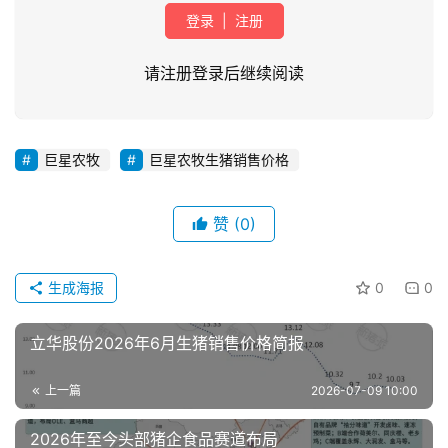
登录
|
注册
请注册登录后继续阅读
巨星农牧
巨星农牧生猪销售价格
首
页
赞
(0)
资
讯
生成海报
0
0
新
闻
立华股份2026年6月生猪销售价格简报
上一篇
2026-07-09 10:00
分
析
2026年至今头部猪企食品赛道布局