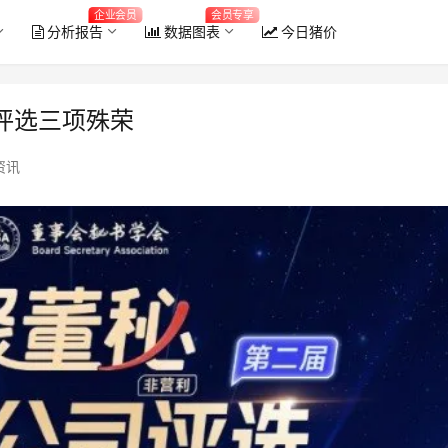
企业会员
会员专享
分析报告
数据图表
今日猪价
评选三项殊荣
资讯
2026年6月全国能繁母猪存栏量