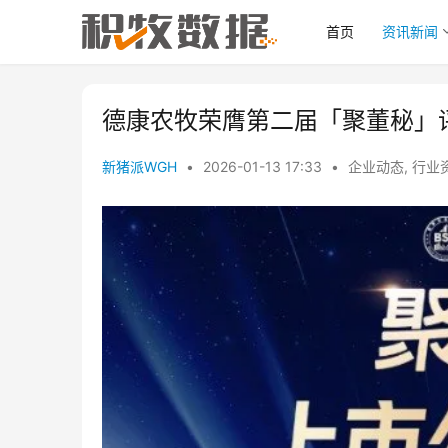
首页
资讯新闻
德康农牧荣膺第二届「聚董秘」
新猪派WGH
•
2026-01-13 17:33
•
企业动态
,
行业