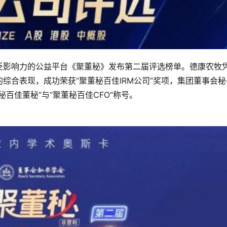
泛影响力的公益平台《聚董秘》发布第二届评选榜单。德康农牧
综合表现，成功荣获“聚董秘百佳IRM公司”奖项，集团董事会秘
百佳董秘”与“聚董秘百佳CFO”称号。