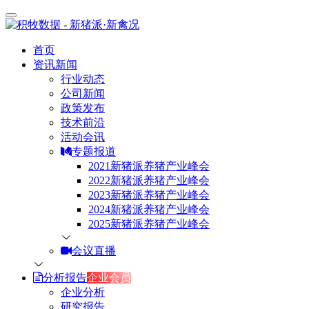
首页
资讯新闻
行业动态
公司新闻
政策发布
技术前沿
活动会讯
专题报道
2021新猪派养猪产业峰会
2022新猪派养猪产业峰会
2023新猪派养猪产业峰会
2024新猪派养猪产业峰会
2025新猪派养猪产业峰会
会议直播
分析报告
企业会员
企业分析
研究报告