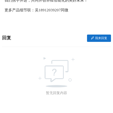
我们携手并进，共同开创养殖智能化的美好未来！
更多产品细节联：吴18912039207同微
回复
我来回复
暂无回复内容