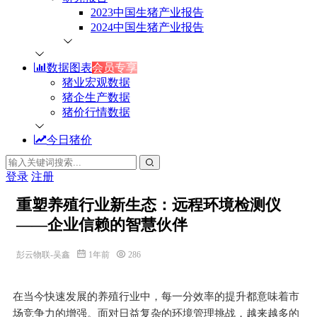
2023中国生猪产业报告
2024中国生猪产业报告
数据图表
会员专享
猪业宏观数据
猪企生产数据
猪价行情数据
今日猪价
登录
注册
重塑养殖行业新生态：远程环境检测仪
——企业信赖的智慧伙伴
彭云物联-吴鑫
1年前
286
在当今快速发展的养殖行业中，每一分效率的提升都意味着市
场竞争力的增强。面对日益复杂的环境管理挑战，越来越多的