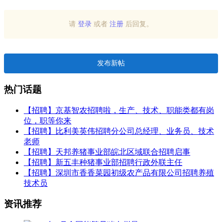
请
登录
或者
注册
后回复。
发布新帖
热门话题
【招聘】京基智农招聘啦，生产、技术、职能类都有岗
位，职等你来
【招聘】比利美英伟招聘分公司总经理、业务员、技术
老师
【招聘】天邦养猪事业部皖北区域联合招聘启事
【招聘】新五丰种猪事业部招聘行政外联主任
【招聘】深圳市香香菜园初级农产品有限公司招聘养殖
技术员
资讯推荐