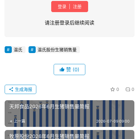
登录
|
注册
请注册登录后继续阅读
温氏
温氏股份生猪销售量
首
页
赞
(0)
资
讯
生成海报
0
0
新
闻
天邦食品2026年6月生猪销售量简报
上一篇
2026-07-09 09:00
分
析
牧原股份2026年6月生猪销售量简报