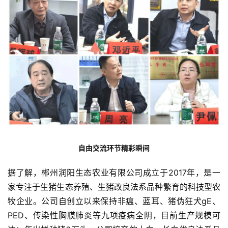
自由交流环节精彩瞬间
据了解，郴州润阳生态农业有限公司成立于2017年，是一
家专注于生猪生态养殖、生猪改良法系品种繁育的科技型农
牧企业。公司自创立以来保持非瘟、蓝耳、猪伪狂犬gE、
PED、传染性胸膜肺炎等九项疫病全阴，目前生产规模可