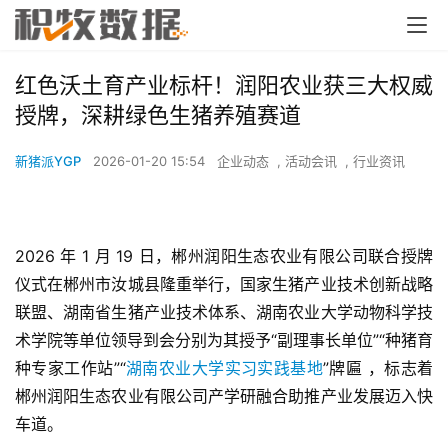
红色沃土育产业标杆！润阳农业获三大权威
授牌，深耕绿色生猪养殖赛道
新猪派YGP
2026-01-20 15:54
企业动态
,
活动会讯
,
行业资讯
2026 年 1 月 19 日，郴州润阳生态农业有限公司联合授牌
仪式在郴州市汝城县隆重举行，国家生猪产业技术创新战略
联盟、湖南省生猪产业技术体系、湖南农业大学动物科学技
术学院等单位领导到会分别为其授予“副理事长单位”“种猪育
种专家工作站”“
湖南农业大学实习实践基地
”牌匾 ，标志着
郴州润阳生态农业有限公司产学研融合助推产业发展迈入快
车道。