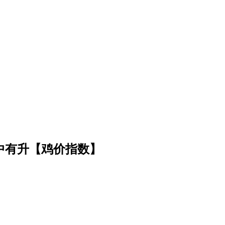
稳中有升【鸡价指数】