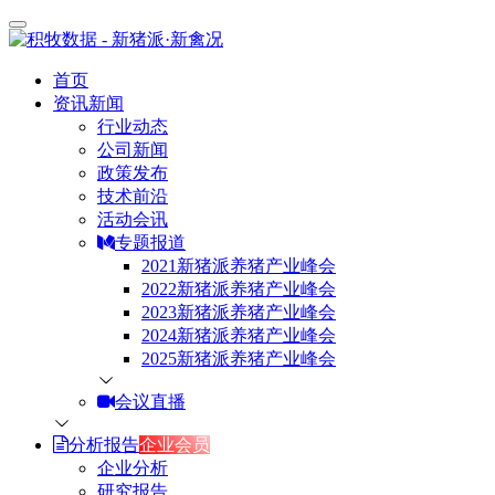
首页
资讯新闻
行业动态
公司新闻
政策发布
技术前沿
活动会讯
专题报道
2021新猪派养猪产业峰会
2022新猪派养猪产业峰会
2023新猪派养猪产业峰会
2024新猪派养猪产业峰会
2025新猪派养猪产业峰会
会议直播
分析报告
企业会员
企业分析
研究报告