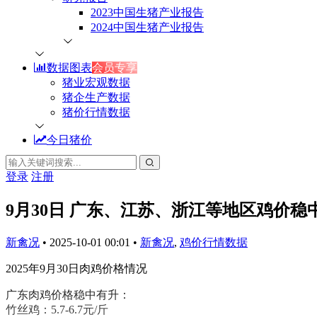
2023中国生猪产业报告
2024中国生猪产业报告
数据图表
会员专享
猪业宏观数据
猪企生产数据
猪价行情数据
今日猪价
登录
注册
9月30日 广东、江苏、浙江等地区鸡价
新禽况
•
2025-10-01 00:01
•
新禽况
,
鸡价行情数据
2025年9月30日肉鸡价格情况
广东肉鸡价格稳中有升：
竹丝鸡：5.7-6.7元/斤