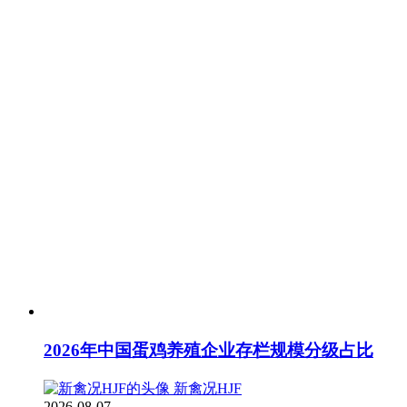
2026年中国蛋鸡养殖企业存栏规模分级占比
新禽况HJF
2026-08-07