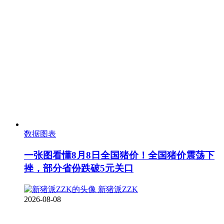
数据图表
一张图看懂8月8日全国猪价！全国猪价震荡下
挫，部分省份跌破5元关口
新猪派ZZK
2026-08-08