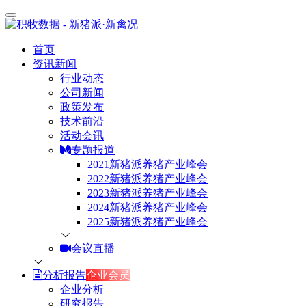
首页
资讯新闻
行业动态
公司新闻
政策发布
技术前沿
活动会讯
专题报道
2021新猪派养猪产业峰会
2022新猪派养猪产业峰会
2023新猪派养猪产业峰会
2024新猪派养猪产业峰会
2025新猪派养猪产业峰会
会议直播
分析报告
企业会员
企业分析
研究报告