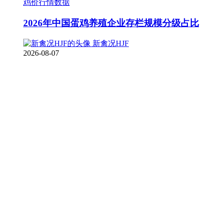
鸡价行情数据
2026年中国蛋鸡养殖企业存栏规模分级占比
新禽况HJF
2026-08-07