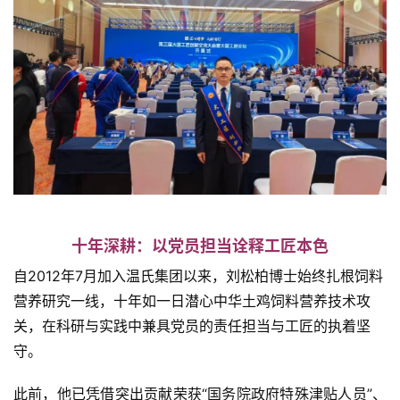
十年深耕：以党员担当诠释工匠本色
自2012年7月加入温氏集团以来，刘松柏博士始终扎根饲料
营养研究一线，十年如一日潜心中华土鸡饲料营养技术攻
关，在科研与实践中兼具党员的责任担当与工匠的执着坚
守。
此前，他已凭借突出贡献荣获“国务院政府特殊津贴人员”、