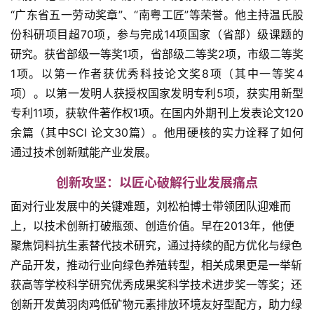
“广东省五一劳动奖章”、“南粤工匠”等荣誉。他主持温氏股
份科研项目超70项，参与完成14项国家（省部）级课题的
研究。获省部级一等奖1项，省部级二等奖2项，市级二等奖
1项。以第一作者获优秀科技论文奖8项（其中一等奖4
项）。以第一发明人获授权国家发明专利5项，获实用新型
专利11项，获软件著作权1项。在国内外期刊上发表论文120
余篇（其中SCI 论文30篇）。他用硬核的实力诠释了如何
通过技术创新赋能产业发展。
创新攻坚：以匠心破解行业发展痛点
面对行业发展中的关键难题，刘松柏博士带领团队迎难而
上，以技术创新打破瓶颈、创造价值。早在2013年，他便
聚焦饲料抗生素替代技术研究，通过持续的配方优化与绿色
产品开发，推动行业向绿色养殖转型，相关成果更是一举斩
获高等学校科学研究优秀成果奖科学技术进步奖一等奖；还
创新开发黄羽肉鸡低矿物元素排放环境友好型配方，助力绿