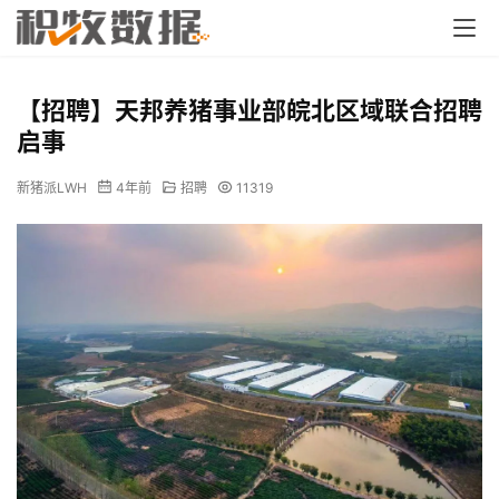
【招聘】天邦养猪事业部皖北区域联合招聘
启事
新猪派LWH
4年前
招聘
11319