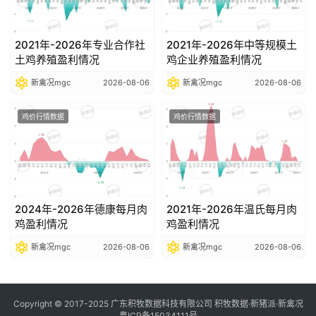
2021年-2026年专业合作社
2021年-2026年中等规模土
土鸡养殖盈利情况
鸡企业养殖盈利情况
新禽况mgc
2026-08-06
新禽况mgc
2026-08-06
鸡价行情数据
鸡价行情数据
2024年-2026年德康每月肉
2021年-2026年温氏每月肉
鸡盈利情况
鸡盈利情况
新禽况mgc
2026-08-06
新禽况mgc
2026-08-06
Copyright © 2017-2025 广东积牧数据科技有限公司 积牧数据·新猪派·新禽况
粤ICP备15034111号