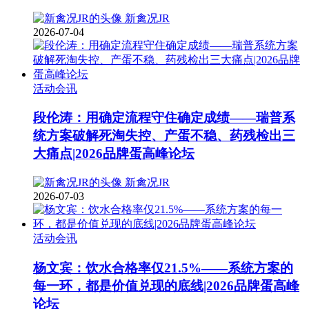
新禽况JR
2026-07-04
活动会讯
段伦涛：用确定流程守住确定成绩——瑞普系
统方案破解死淘失控、产蛋不稳、药残检出三
大痛点|2026品牌蛋高峰论坛
新禽况JR
2026-07-03
活动会讯
杨文宾：饮水合格率仅21.5%——系统方案的
每一环，都是价值兑现的底线|2026品牌蛋高峰
论坛