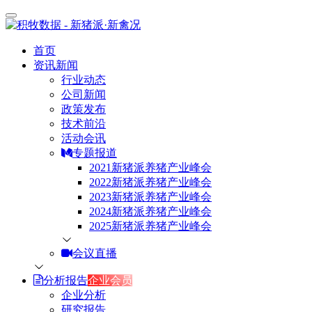
首页
资讯新闻
行业动态
公司新闻
政策发布
技术前沿
活动会讯
专题报道
2021新猪派养猪产业峰会
2022新猪派养猪产业峰会
2023新猪派养猪产业峰会
2024新猪派养猪产业峰会
2025新猪派养猪产业峰会
会议直播
分析报告
企业会员
企业分析
研究报告