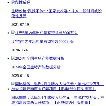
生猪价格“跌跌不休”？国家发改委：未来一段时间或阶
段性反弹
2021-07-19
辽宁5年内年出栏量有望将超5000万头
2020-11-02
2024年全国生猪产能数据分析
2025-01-18
同比翻倍，温氏2月生猪收入34亿元；年出栏72万头，神
农拟建云南两大仔猪项目【正典特约·巨头周事】