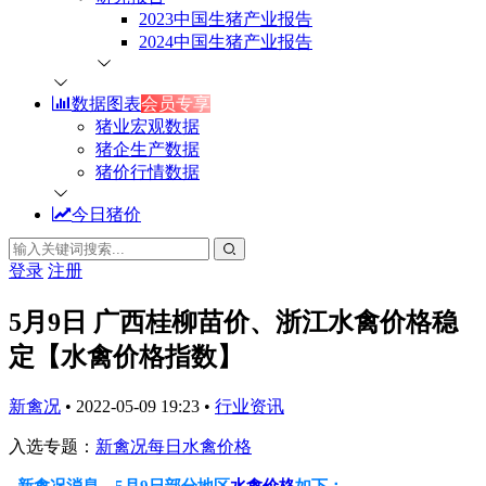
2023中国生猪产业报告
2024中国生猪产业报告
数据图表
会员专享
猪业宏观数据
猪企生产数据
猪价行情数据
今日猪价
登录
注册
5月9日 广西桂柳苗价、浙江水禽价格稳
定【水禽价格指数】
新禽况
•
2022-05-09 19:23
•
行业资讯
入选专题：
新禽况每日水禽价格
新禽况消息，5月9日部
分地区
水禽价格
如下：