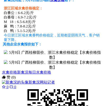
浙江区域水禽价格稳定：
白番公：6-6.2元/斤
白番母：6.9-7.2元/斤
M 18：6.5-6.8元/斤
麻 鸭：7.8-8.2元/斤
白 鸭：5.1-5.2元/斤
今日浙江区域水禽番鸭价格稳定，近期都是阴雨天气，客户销
量下降。
其他企业水禽报价如下：
水禽价格
新禽况每日水禽价格
赞
(0)
新禽况
网站记者
0
0