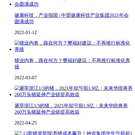
健康科技，产业报国 | 中盟健康科技产业集团2021年会
圆满成功
2022-01-12
猪业内卷，路在何方？樊福好建议：不再推行标准化养
殖
2022-03-07
屠宰浙江1/3的猪，2021年却亏损1.9亿；未来华统将养
260万头猪延伸产业链提高效益
2022-04-25