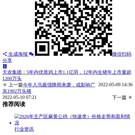
生成海报
微信扫码
分享
天农集团：5年内优质鸡上市1.1亿羽，12年内生猪年上市量超
1200万头
2022-05-09 14:36
上一篇
今年入汛最强降雨来袭，或影响广
东1992万头猪
2022-05-10 07:21
下一篇
推荐阅读
行业资讯