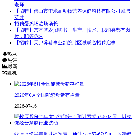
老师
【招聘】佛山市雷米高动物营养保健科技有限公司诚聘
英才
招聘蛋鸡场驻场场长
【招聘】京基智农招聘啦，生产、技术、职能类都有岗
位，职等你来
【招聘】天邦养猪事业部皖北区域联合招聘启事
热点
热评
最新
随机
2026年6月全国能繁母猪存栏量
2026-07-16
牧原股份半年度业绩预告：预计亏损57-67亿元，以稳健