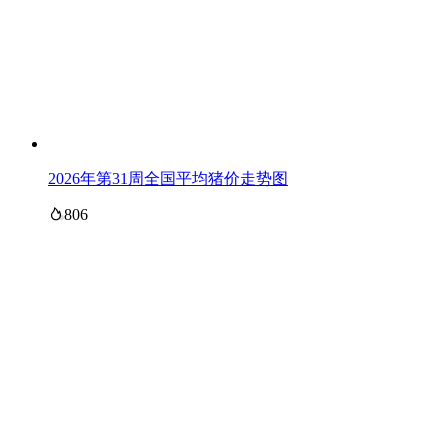
2026年第31周全国平均猪价走势图
806