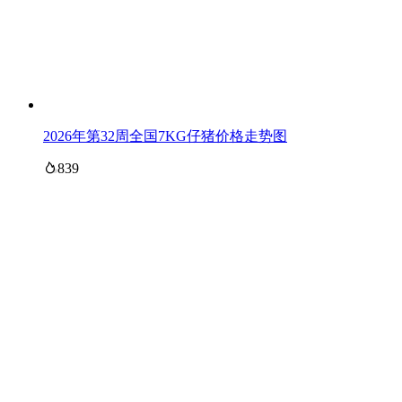
2026年第32周全国7KG仔猪价格走势图
839