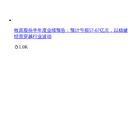
牧原股份半年度业绩预告：预计亏损57-67亿元，以稳健
经营穿越行业波动
1.0K