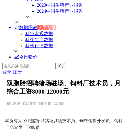
2023中国生猪产业报告
2024中国生猪产业报告
数据图表
会员专享
猪业宏观数据
猪企生产数据
猪价行情数据
今日猪价
登录
注册
双胞胎招聘猪场驻场、饲料厂技术员，月
综合工资8000-12000元
积牧数据
2年前
招聘
386
@所有人 双胞胎招聘猪场驻场技术员、饲料销售开发员、饲料
厂品管员、化验员