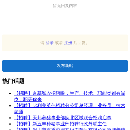
暂无回复内容
请
登录
或者
注册
后回复。
发布新帖
热门话题
【招聘】京基智农招聘啦，生产、技术、职能类都有岗
位，职等你来
【招聘】比利美英伟招聘分公司总经理、业务员、技术
老师
【招聘】天邦养猪事业部皖北区域联合招聘启事
【招聘】新五丰种猪事业部招聘行政外联主任
【招聘】深圳市香香菜园初级农产品有限公司招聘养殖