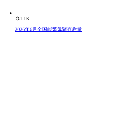
1.1K
2026年6月全国能繁母猪存栏量