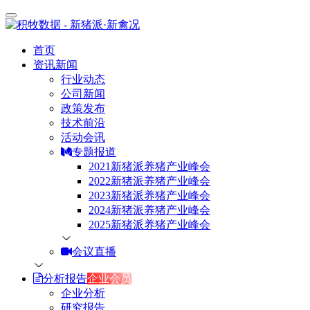
首页
资讯新闻
行业动态
公司新闻
政策发布
技术前沿
活动会讯
专题报道
2021新猪派养猪产业峰会
2022新猪派养猪产业峰会
2023新猪派养猪产业峰会
2024新猪派养猪产业峰会
2025新猪派养猪产业峰会
会议直播
分析报告
企业会员
企业分析
研究报告