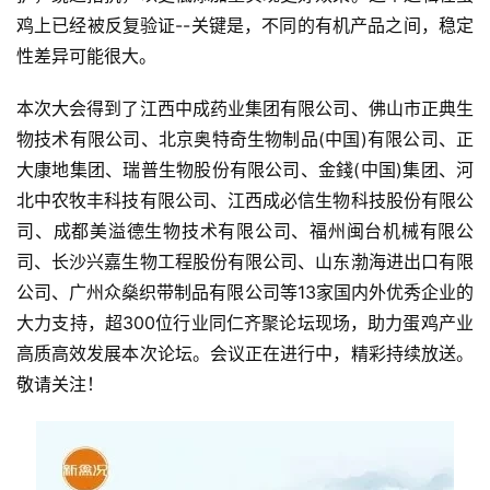
鸡上已经被反复验证--关键是，不同的有机产品之间，稳定
性差异可能很大。
本次大会得到了江西中成药业集团有限公司、佛山市正典生
物技术有限公司、北京奥特奇生物制品(中国)有限公司、正
大康地集团、瑞普生物股份有限公司、金錢(中国)集团、河
北中农牧丰科技有限公司、江西成必信生物科技股份有限公
司、成都美溢德生物技术有限公司、福州闽台机械有限公
司、长沙兴嘉生物工程股份有限公司、山东渤海进出口有限
首
公司、广州众燊织带制品有限公司等13家国内外优秀企业的
页
大力支持，超300位行业同仁齐聚论坛现场，助力蛋鸡产业
高质高效发展本次论坛。会议正在进行中，精彩持续放送。
资
敬请关注！
讯
新
闻