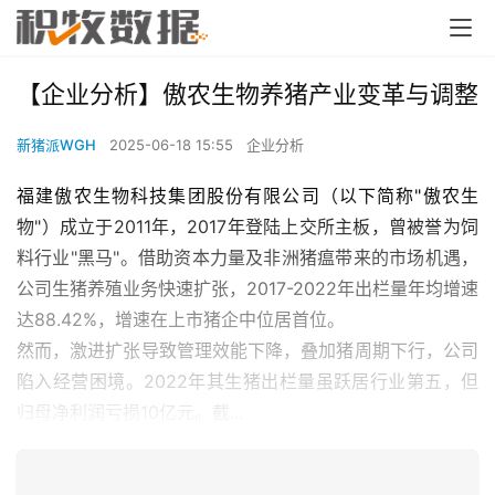
【企业分析】傲农生物养猪产业变革与调整
新猪派WGH
2025-06-18 15:55
企业分析
福建傲农生物科技集团股份有限公司（以下简称"傲农生
物"）成立于2011年，2017年登陆上交所主板，曾被誉为饲
料行业"黑马"。借助资本力量及非洲猪瘟带来的市场机遇，
公司生猪养殖业务快速扩张，2017-2022年出栏量年均增速
达88.42%，增速在上市猪企中位居首位。
然而，激进扩张导致管理效能下降，叠加猪周期下行，公司
陷入经营困境。2022年其生猪出栏量虽跃居行业第五，但
归母净利润亏损10亿元。截...