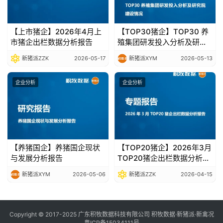
【上市猪企】2026年4月上
【TOP30猪企】TOP30 养
市猪企出栏数据分析报告
殖集团研发投入分析及研究
院建设情况
新猪派ZZK
2026-05-17
新猪派XYM
2026-05-13
企业分析
企业分析
【养猪国企】养猪国企现状
【TOP20猪企】2026年3月
与发展分析报告
TOP20猪企出栏数据分析报
告
新猪派XYM
2026-05-06
新猪派ZZK
2026-04-15
Copyright © 2017-2025 广东积牧数据科技有限公司 积牧数据·新猪派·新禽况
粤ICP备15034111号