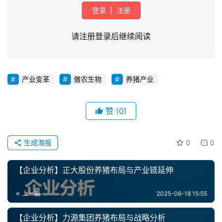
登录
|
注册
请注册登录后继续阅读
产业变革
傲农生物
养猪产业
首
页
赞
(0)
资
讯
生成海报
0
0
新
闻
【企业分析】正大股份养猪布局与产业链延伸
上一篇
2025-06-18 15:55
分
析
【企业分析】力源集团养猪布局与战略分析