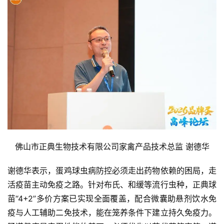
佛山市正典生物技术有限公司家禽产品技术总监 谢德华
谢德华表示，蛋鸡球虫病防控必须走出药物依赖的困局，走
活疫苗主动免疫之路。针对布氏、和缓等流行虫种，正典球
苗“4+2”多价方案已实现全面覆盖，配合微囊助悬剂饮水免
疫与人工辅助二免技术，能在笼养条件下建立持久免疫力。