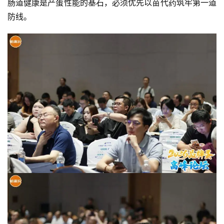
肠道健康是产蛋性能的基石，必须优先以苗代药筑牢第一道
防线。