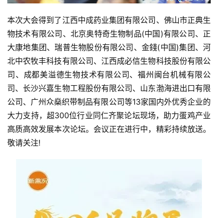
本次大会得到了江西中成药业集团有限公司、佛山市正典生
首
物技术有限公司、北京奥特奇生物制品(中国)有限公司、正
页
大康地集团、瑞普生物股份有限公司、金錢(中国)集团、河
北中农牧丰科技有限公司、江西成必信生物科技股份有限公
资
司、成都美溢德生物技术有限公司、福州闽台机械有限公
讯
新
司、长沙兴嘉生物工程股份有限公司、山东渤海进出口有限
闻
公司、广州众燊织带制品有限公司等13家国内外优秀企业的
大力支持，超300位行业同仁齐聚论坛现场，助力蛋鸡产业
高质高效发展本次论坛。会议正在进行中，精彩持续放送。
分
敬请关注!
析
报
告
数