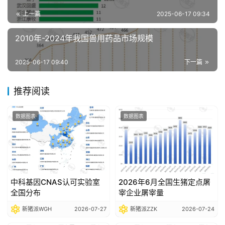
分
上一篇
2025-06-17 09:34
析
报
2010年-2024年我国兽用药品市场规模
告
2025-06-17 09:40
下一篇
数
推荐阅读
据
图
表
数据图表
数据图表
今
日
猪
中科基因CNAS认可实验室
2026年6月全国生猪定点屠
价
全国分布
宰企业屠宰量
新猪派WGH
2026-07-27
新猪派ZZK
2026-07-24