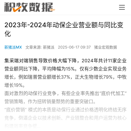
2023年-2024年动保企业营业额与同比变
化
新猪派MX
文章来源: 新猪派
2025-06-17 09:37
猪业宏观数据
集采端对端销售导致价格大幅下降，2024年共计11家企业
营业额同比下降，平均降幅为15%。仅有少数企业实现业务
增长，例如瑞普营业额增长37%，正大生物增长79%，中牧
增长19%。
面对激烈的动保行业竞争，有些企业率先推出“底价代加工”
营销策略，作为扭转销量颓势的重要突破口。
“底价营销” 模式的本质是动保行业通过价格透明化终结无序
竞争，倒逼企业以技术创新、产业链整合和用户运营为核心
构建效率竞争壁...