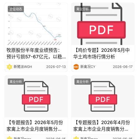
企业动态
禽业分析
牧原股份半年度业绩预告：
【鸡价专题】2026年5月中
预计亏损57-67亿元，以稳
华土鸡市场行情分析
健经营穿越行业波动
新猪派WGH
2026-07-13
新禽况CY
2026-06-17
禽业分析
禽业分析
【专题报告】2026年5月份
【专题报告】2026年4月份
家禽上市企业月度销售分析
家禽上市企业月度销售分析
报告
报告
新禽况mgc
2026-06-15
新禽况mgc
2026-05-15