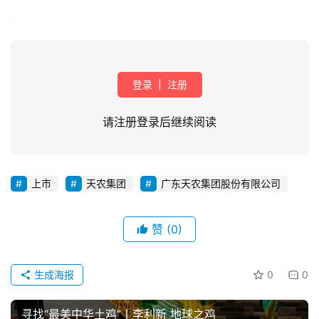
...
登录
|
注册
请注册登录后继续阅读
首
页
上市
天农集团
广东天农集团股份有限公司
资
赞
(0)
讯
新
闻
生成海报
0
0
寻找“最美中华土鸡”丨李利新 地球之鸡