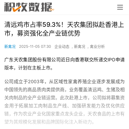
清远鸡市占率59.3%！天农集团拟赴香港上
市，募资强化全产业链优势
新禽况
2025-11-05 07:30
企业动态
,
新禽况
,
禽业分析
广东天农集团股份有限公司近日向香港联交所递交IPO申请
版本，计划在主板上市。
公司成立于2003年，从区域性家禽养殖企业逐步发展成为
中国领先的高品质肉类提供商，业务覆盖清远鸡、生猪及相
关肉制品的全产业链运营。此次赴港上市，公司拟将募集资
金用于拓展加工肉制品生产线、加强研发能力及优化供应
链，作为农业产业化国家重点龙头企业，天农食品的上市有
望为其规模化发展和品牌国际化注入新动力。