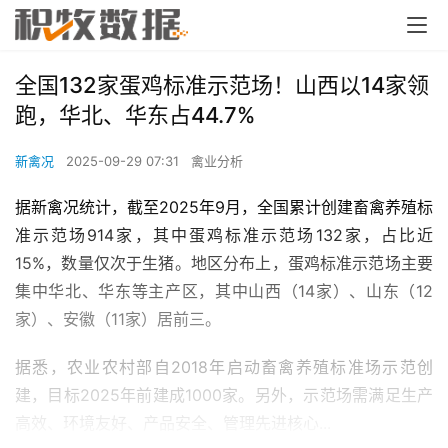
全国132家蛋鸡标准示范场！山西以14家领
跑，华北、华东占44.7%
新禽况
2025-09-29 07:31
禽业分析
据新禽况统计，截至2025年9月，全国累计创建畜禽养殖标
准示范场914家，其中蛋鸡标准示范场132家，占比近
15%，数量仅次于生猪。地区分布上，蛋鸡标准示范场主要
集中华北、华东等主产区，其中山西（14家）、山东（12
家）、安徽（11家）居前三。
据悉，农业农村部自2018年启动畜禽养殖标准场示范创
建，目标2025年前建成1000家。另外，示范场需满足生产
高效、环境友好、产品安全、管理先进核心...