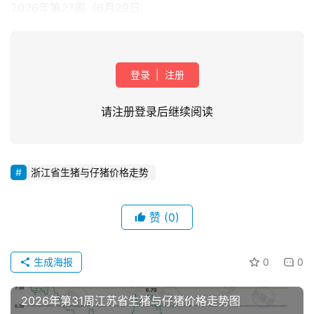
2026年第27周（6月29日...
登录
|
注册
请注册登录后继续阅读
首
浙江省生猪与仔猪价格走势
页
资
赞
(0)
讯
新
生成海报
0
0
闻
2026年第31周江苏省生猪与仔猪价格走势图