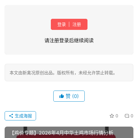
登录
|
注册
请注册登录后继续阅读
首
本文由新禽况原创出品。版权所有，未经允许禁止转载。
页
资
赞
(0)
讯
新
生成海报
0
0
闻
【鸡价专题】2026年4月中华土鸡市场行情分析