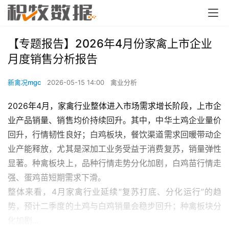
【专题报告】2026年4月份家禽上市企业
月度销售分析报告
新禽况mgc
2026-05-15 14:00
禽业分析
2026年4月，家禽行业整体进入市场需求增长阶段，上市企
业产品销量、销售均价持续回升。其中，中华土鸡企业量价
回升，行情韧性良好；白鸡板块，餐饮渠道需求回暖带动企
业产能释放，尤其是深加工业务受益于消费复苏，销量弹性
显著。种禽板块上，品种行情走势分化加剧，白鸡苗行情走
强、蛋鸡苗短期需求下滑。
整体来看，4月家禽行业延续“复苏打底、分化运行”的趋
势，预计二季度的土鸡与白鸡销量会稳步回升；种禽板块分
化加剧...