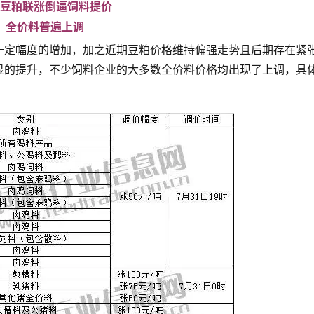
豆粕联涨倒逼饲料提价
全价料普遍上调
一定幅度的增加，加之近期豆粕价格维持偏强走势且后期存在紧
显的提升，不少饲料企业的大多数全价料价格均出现了上调，具