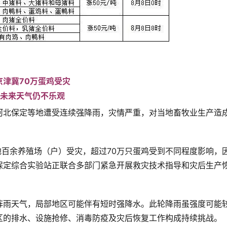
京津冀70万蛋鸡受灾
未来天气仍不乐观
河北保定等地遭受连续强降雨，灾情严重，对当地畜牧业生产造
地百余养殖场（户）受灾，超过70万只蛋鸡受到不同程度影响，
保定综合实验站正联合多部门紧急开展救灾技术指导和灾后生产
阵雨天气，局部地区可能伴有短时强降水。此轮降雨虽强度可能
区的排水、设施抢修、消毒防疫及灾后恢复工作构成持续挑战。