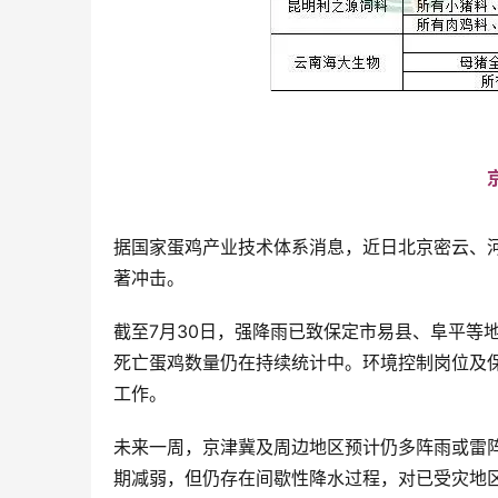
据国家蛋鸡产业技术体系消息，近日北京密云、
著冲击。
截至7月30日，强降雨已致保定市易县、阜平等
死亡蛋鸡数量仍在持续统计中。环境控制岗位及
工作。
未来一周，京津冀及周边地区预计仍多阵雨或雷
期减弱，但仍存在间歇性降水过程，对已受灾地