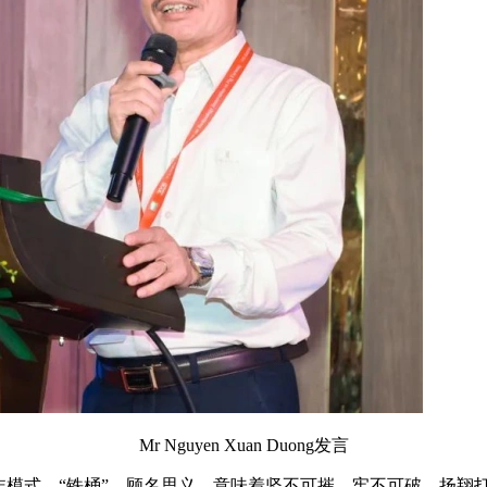
Mr Nguyen Xuan Duong发言
非模式。“铁桶”，顾名思义，意味着坚不可摧、牢不可破。扬翔