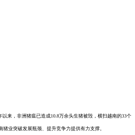
来，非洲猪瘟已造成10.8万余头生猪被毁，横扫越南的33个
为越南猪业突破发展瓶颈、提升竞争力提供有力支撑。