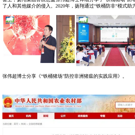
了人和其他媒介的侵入。2020年，扬翔通过“铁桶防非“模
张伟超博士分享《“铁桶猪场”防控非洲猪瘟的实践应用》。