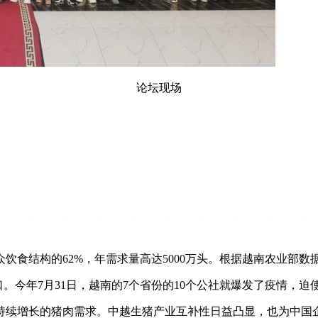
论坛现场
饮食结构的62%，年需求量高达5000万头。根据越南农业部数据，
口。今年7月31日，越南的7个省份的10个公社就爆发了疫情，迫使
持续增长的猪肉需求。中越生猪产业互补性日益凸显，也为中国企