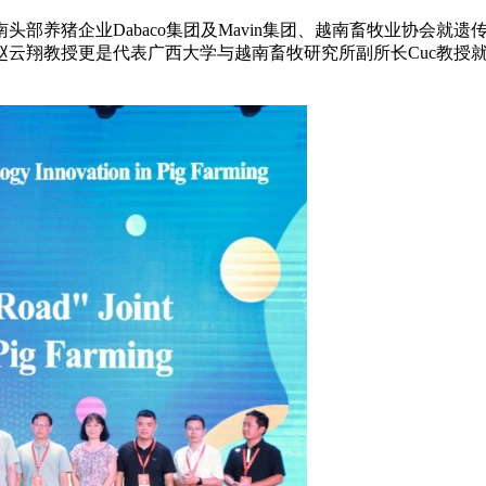
部养猪企业Dabaco集团及Mavin集团、越南畜牧业协会就
云翔教授更是代表广西大学与越南畜牧研究所副所长Cuc教授就