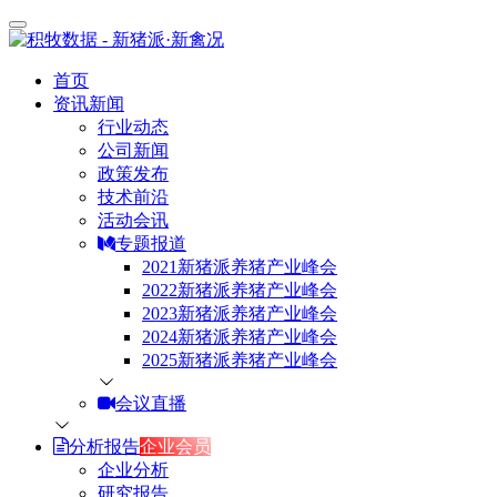
首页
资讯新闻
行业动态
公司新闻
政策发布
技术前沿
活动会讯
专题报道
2021新猪派养猪产业峰会
2022新猪派养猪产业峰会
2023新猪派养猪产业峰会
2024新猪派养猪产业峰会
2025新猪派养猪产业峰会
会议直播
分析报告
企业会员
企业分析
研究报告