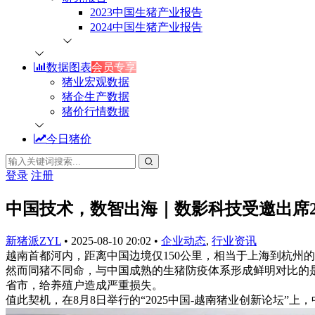
2023中国生猪产业报告
2024中国生猪产业报告
数据图表
会员专享
猪业宏观数据
猪企生产数据
猪价行情数据
今日猪价
登录
注册
中国技术，数智出海｜数影科技受邀出席2
新猪派ZYL
•
2025-08-10 20:02
•
企业动态
,
行业资讯
越南首都河内，距离中国边境仅150公里，相当于上海到杭州
然而同猪不同命，与中国成熟的生猪防疫体系形成鲜明对比的是
省市，给养殖户造成严重损失。
值此契机，在8月8日举行的“2025中国-越南猪业创新论坛