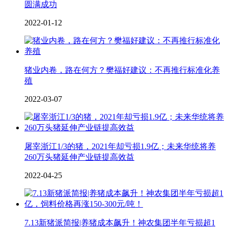
圆满成功
2022-01-12
猪业内卷，路在何方？樊福好建议：不再推行标准化养
殖
2022-03-07
屠宰浙江1/3的猪，2021年却亏损1.9亿；未来华统将养
260万头猪延伸产业链提高效益
2022-04-25
7.13新猪派简报|养猪成本飙升！神农集团半年亏损超1