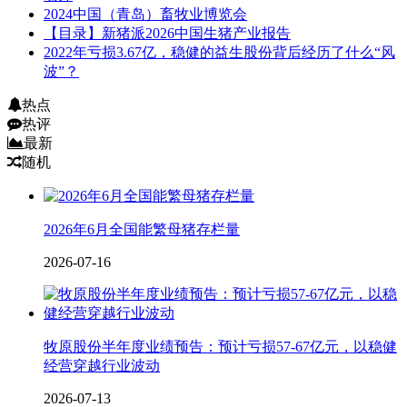
2024中国（青岛）畜牧业博览会
【目录】新猪派2026中国生猪产业报告
2022年亏损3.67亿，稳健的益生股份背后经历了什么“风
波”？
热点
热评
最新
随机
2026年6月全国能繁母猪存栏量
2026-07-16
牧原股份半年度业绩预告：预计亏损57-67亿元，以稳健
经营穿越行业波动
2026-07-13