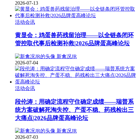
2026-07-13
活动会讯
黄显会：鸡蛋兽药残留治理——以全链条闭环
管控取代事后检测补救|2026品牌蛋高峰论坛
新禽况JR
2026-07-04
活动会讯
段伦涛：用确定流程守住确定成绩——瑞普系
统方案破解死淘失控、产蛋不稳、药残检出三
大痛点|2026品牌蛋高峰论坛
新禽况JR
2026-07-03