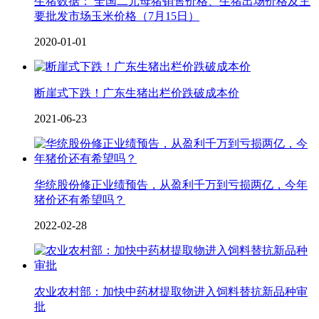
生猪数据： 全国二元母猪销售价格、生猪出场价格及主
要批发市场玉米价格（7月15日）
2020-01-01
断崖式下跌！广东生猪出栏价跌破成本价
2021-06-23
华统股份修正业绩预告，从盈利千万到亏损两亿，今年
猪价还有希望吗？
2022-02-28
农业农村部：加快中药材提取物进入饲料替抗新品种审
批