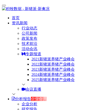
首页
资讯新闻
行业动态
公司新闻
政策发布
技术前沿
活动会讯
专题报道
2021新猪派养猪产业峰会
2022新猪派养猪产业峰会
2023新猪派养猪产业峰会
2024新猪派养猪产业峰会
2025新猪派养猪产业峰会
会议直播
分析报告
企业会员
企业分析
研究报告