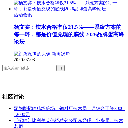
活动会讯
杨文宾：饮水合格率仅21.5%——系统方案的
每一环，都是价值兑现的底线|2026品牌蛋高峰
论坛
新禽况JR
2026-07-03
社区讨论
双胞胎招聘猪场驻场、饲料厂技术员，月综合工资8000-
12000元
【招聘】比利美英伟招聘分公司总经理、业务员、技术
老师