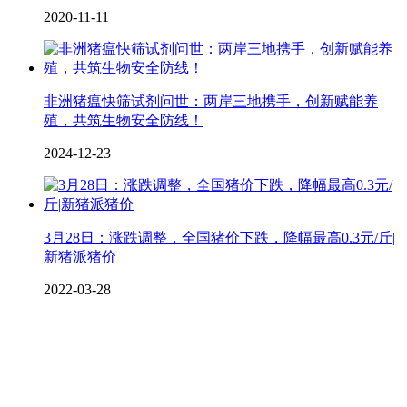
2020-11-11
非洲猪瘟快筛试剂问世：两岸三地携手，创新赋能养
殖，共筑生物安全防线！
2024-12-23
3月28日：涨跌调整，全国猪价下跌，降幅最高0.3元/斤|
新猪派猪价
2022-03-28