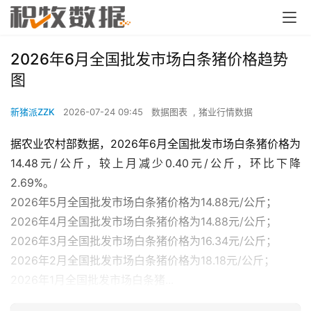
2026年6月全国批发市场白条猪价格趋势
图
新猪派ZZK
2026-07-24 09:45
数据图表
,
猪业行情数据
据农业农村部数据，2026年6月全国批发市场白条猪价格为
14.48元/公斤，较上月减少0.40元/公斤，环比下降
2.69%。
2026年5月全国批发市场白条猪价格为14.88元/公斤；
2026年4月全国批发市场白条猪价格为14.88元/公斤；
2026年3月全国批发市场白条猪价格为16.34元/公斤；
2026年2月全国批发市场白条猪价格为18.18元/公斤；
2026年1月全国批发市场白条猪...