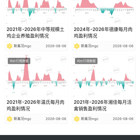
2021年-2026年中等规模土
2024年-2026年德康每月肉
鸡企业养殖盈利情况
鸡盈利情况
新禽况mgc
2026-08-06
新禽况mgc
2026-08-06
鸡价行情数据
鸡价行情数据
2021年-2026年温氏每月肉
2021年-2026年湘佳每月活
鸡盈利情况
禽销售盈利情况
新禽况mgc
2026-08-06
新禽况mgc
2026-08-06