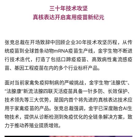
三十年技术攻坚
真核表达开启禽用疫苗新纪元
张竞总裁在开场致辞中回顾企业30年技术攻坚历程，从传
统疫苗到全球首条动物mRNA疫苗生产线，金宇生物不断进
行技术迭代，打造了包括口蹄疫疫苗、高致病性禽流感疫
苗、基因工程疫苗在内的多个行业标杆产品。
面对当前家禽免疫抑制病的严峻挑战，金宇生物“法腺优”、
“法腺康”新流法腺四联灭活疫苗具备一针多防、长效保护、
技术领先等三大优势，是国内首个将先进的真核表达技术应
用于家禽疫苗的产品。张竞总裁强调，金宇已深度融合AI生
物技术，提供从诊断检测到免疫优化的全链条解决方案，致
力于推动养殖业提质增效。