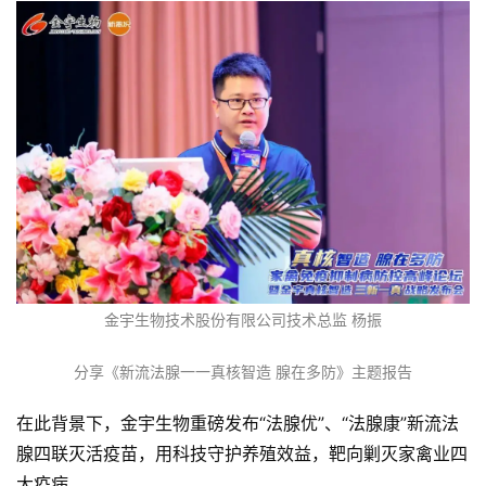
金宇生物技术股份有限公司技术总监 杨振
分享《新流法腺一一真核智造 腺在多防》主题报告
在此背景下，金宇生物重磅发布“法腺优”、“法腺康”新流法
腺四联灭活疫苗，用科技守护养殖效益，靶向剿灭家禽业四
大疫病。