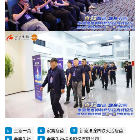
三新一真
家禽疫苗
新流法腺四联灭活疫苗
金宇生物
金宇生物技术股份有限公司