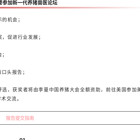
要参加新一代养猪兽医论坛
示的机会；
案，促进行业发展；
会；
做口头报告；
的评选，获奖者将由李曼中国养猪大会全额资助，前往美国参加
学术交流。
报告提交指南
01