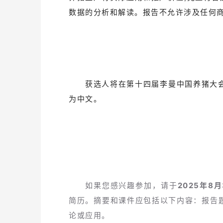
数据的分析和解读。报告不允许涉及任何
获选人将在第十四届李曼中国养猪大会
为中文。
如果您感兴趣参加，请于
2025年8月
简历。摘要和课件应包括以下内容：报告
论或应用。