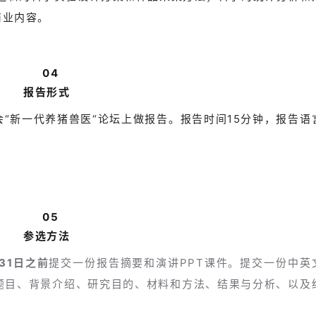
商业内容。
04
报告形式
“新一代养猪兽医“论坛上做报告。报告时间15分钟，报告语
05
参选方法
31日
之前
提交一份报告摘要和演讲PPT课件。提交一份中英
题目、背景介绍、研究目的、材料和方法、结果与分析、以及