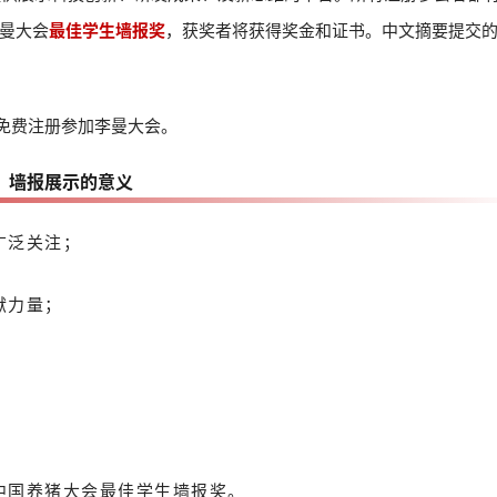
曼大会
最佳学生墙报奖
，获奖者将获得奖金和证书。中文摘要提交
免费注册参加李曼大会。
墙报展示的意义
广泛关注；
献力量；
中国养猪大会最佳学生墙报奖。