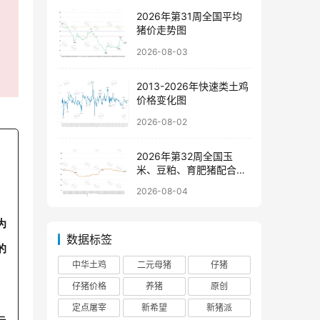
2026年第31周全国平均
猪价走势图
2026-08-03
2013-2026年快速类土鸡
价格变化图
2026-08-02
2026年第32周全国玉
米、豆粕、育肥猪配合饲
料价格走势图
2026-08-04
为
数据标签
的
中华土鸡
二元母猪
仔猪
仔猪价格
养猪
原创
定点屠宰
新希望
新猪派