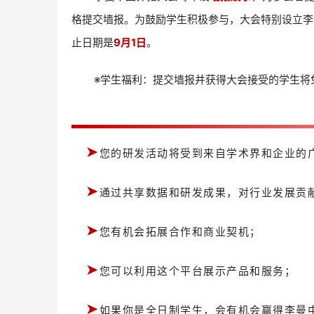
格提交墙报。为鼓励学生积极参与，大会特别设立李
止日期是
9月1日
。
※学生福利：提交墙报并获得大会接受的学生将
➤
您的研发活动将受到来自学术界和企业的
➤
通过共享数据和研发成果，对行业发展贡
➤
您有机会拓展合作和商业契机；
➤
您可以利用这个平台展示产品和服务；
➤
如果你是全日制学生，会有机会赢得李曼