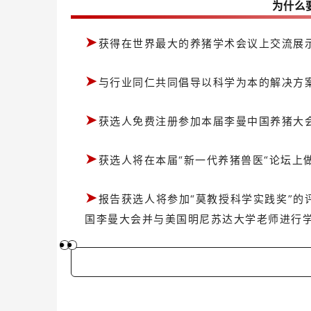
为什么
➤
获得在世界最大的养猪学术会议上交流展
➤
与行业同仁共同倡导以科学为本的解决方
➤
获选人免费注册参加本届李曼中国养猪大
➤
获选人将在本届“新一代养猪兽医“论坛上
➤
报告获选人将参加“莫教授科学实践奖”
国李曼大会并与美国明尼苏达大学老师进行