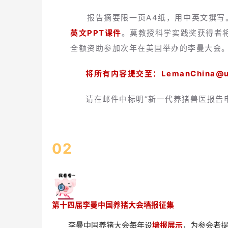
报告摘要限一页A4纸，用中英文撰写
英文PPT课件
。莫教授科学实践奖获得者
全额资助参加次年在美国举办的李曼大会
将所有内容提交至：LemanChina@u
请在邮件中标明“新一代养猪兽医报告申
0
2
第十四届李曼中国养猪大会墙报征集
李曼中国养猪大会每年设
墙报展示
，为参会者