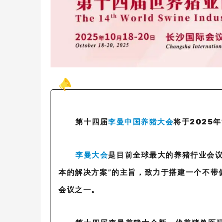
第十四届
李曼中国养猪大会
将于2025
李曼大会
是目前全球最大的养猪行业会议
本的解决方案”的主旨，致力于搭建一个不带
会议之一。