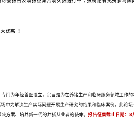
研讨会报告及墙报征集活动火热进行中，投稿还有免费参与国
最大优惠
！
6年，专门为年轻兽医设立，宗旨是为在养猪生产和临床服务领域工作的
猪场中为解决生产实际问题开展生产研究的结果和临床案例。此论坛
解决方案、培养新一代的养猪从业者的使命。
报告征集截止日期：8月