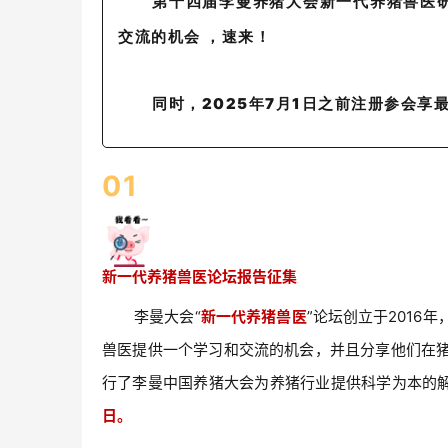
第十四届李曼养猪大会新一代养猪兽医
交流的机会 ，速来！
同时，2025年7月1日之前注册参会享
0
1
新
一代养猪兽医论坛报告征
集
李曼大会“
新一代养猪兽医
”论坛创立于201
兽医提供一个学习和交流的机会，并且分享他们在
行了李曼中国养猪大会为
养猪行业提供科学为本的
日。