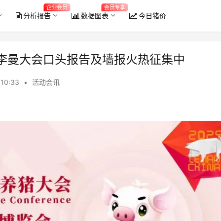
企业会员
会员专享
分析报告
数据图表
今日猪价
！李曼大会口头报告及墙报火热征集中
 10:33
•
活动会讯