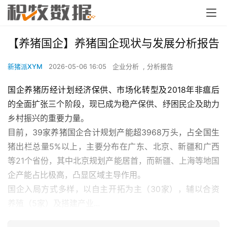
【养猪国企】养猪国企现状与发展分析报告
新猪派XYM
2026-05-06 16:05
企业分析
,
分析报告
国企养猪历经计划经济保供、市场化转型及2018年非瘟后
的全面扩张三个阶段，现已成为稳产保供、纾困民企及助力
乡村振兴的重要力量。
目前，39家养猪国企合计规划产能超3968万头，占全国生
猪出栏总量5%以上，主要分布在广东、北京、新疆和广西
等21个省份，其中北京规划产能居首，而新疆、上海等地国
企产能占比极高，凸显区域主导作用。
国企入局方式多样，以自主开拓为主（30家），辅以合资
养殖（5家）及搭建产业...