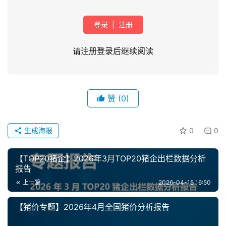
登录
|
注册
请注册登录后继续阅读
首
页
赞
(0)
资
生成海报
0
0
讯
新
【TOP20猪企】2026年3月TOP20猪企出栏数据分析
闻
报告
上一篇
2026-04-15 16:50
分
【猪价专题】2026年4月全国猪价分析报告
析