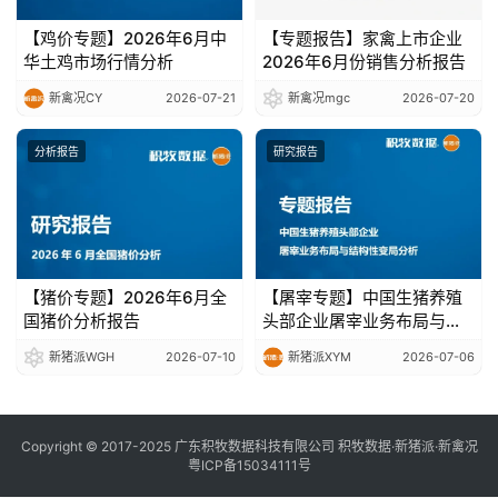
【鸡价专题】2026年6月中
【专题报告】家禽上市企业
华土鸡市场行情分析
2026年6月份销售分析报告
新禽况CY
2026-07-21
新禽况mgc
2026-07-20
分析报告
研究报告
【猪价专题】2026年6月全
【屠宰专题】中国生猪养殖
国猪价分析报告
头部企业屠宰业务布局与结
构性变局分析
新猪派WGH
2026-07-10
新猪派XYM
2026-07-06
Copyright © 2017-2025 广东积牧数据科技有限公司 积牧数据·新猪派·新禽况
粤ICP备15034111号