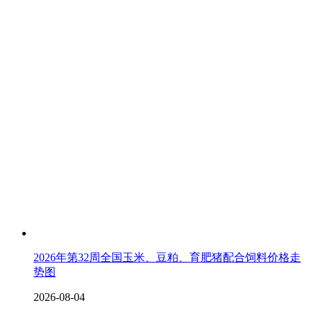
2026年第32周全国玉米、豆粕、育肥猪配合饲料价格走
势图
2026-08-04