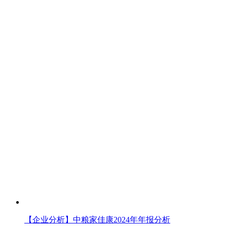
【企业分析】中粮家佳康2024年年报分析