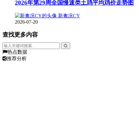
2026年第29周全国慢速类土鸡平均鸡价走势图
新禽况CY
2026-07-20
查找更多内容
热点数据
推荐分析