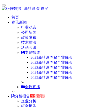
首页
资讯新闻
行业动态
公司新闻
政策发布
技术前沿
活动会讯
专题报道
2021新猪派养猪产业峰会
2022新猪派养猪产业峰会
2023新猪派养猪产业峰会
2024新猪派养猪产业峰会
2025新猪派养猪产业峰会
会议直播
分析报告
企业会员
企业分析
研究报告