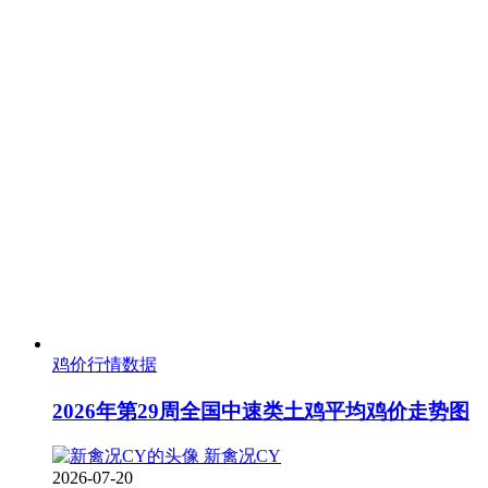
鸡价行情数据
2026年第29周全国中速类土鸡平均鸡价走势图
新禽况CY
2026-07-20