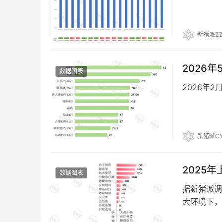
新猪派ZZ
2026
数据图表
2026年2
新猪派CY
2025
数据图表
据新猪派调
大环境下，
中，12家