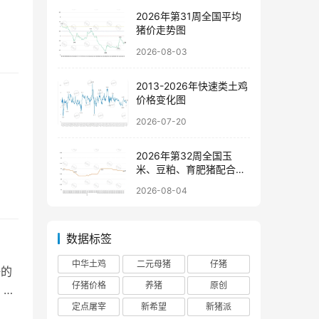
2026年第31周全国平均
猪价走势图
2026-08-03
2013-2026年快速类土鸡
价格变化图
2026-07-20
2026年第32周全国玉
米、豆粕、育肥猪配合饲
料价格走势图
2026-08-04
数据标签
中华土鸡
二元母猪
仔猪
争的
仔猪价格
养猪
原创
 其
定点屠宰
新希望
新猪派