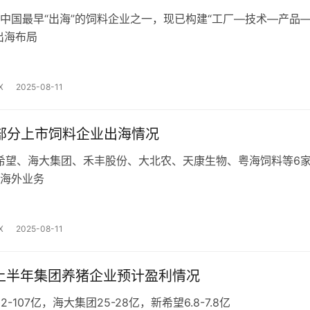
中国最早“出海”的饲料企业之一，现已构建“工厂—技术—产品
出海布局
X
2025-08-11
年部分上市饲料企业出海情况
新希望、海大集团、禾丰股份、大北农、天康生物、粤海饲料等6
海外业务
X
2025-08-11
年上半年集团养猪企业预计盈利情况
2-107亿，海大集团25-28亿，新希望6.8-7.8亿