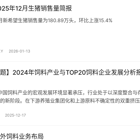
025年12月生猪销售量简报
2月新希望生猪销售量为180.89万头，环比上涨15.4%
Y
2026-01-13
题】2024年饲料产业与TOP20饲料企业发展分析
，中国饲料产业的宏观发展环境显著承压，行业处于以深度整合与
的新阶段。在下游养殖业集团化和上游原料不确定性的双重挤压
场呈现出“总量收缩，结构分化，头部集中”的鲜明特征。
2025-12-17
外饲料业务布局