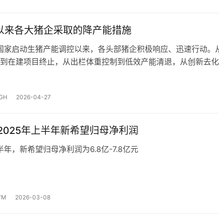
年以来各大猪企采取的降产能措施
年国家启动生猪产能调控以来，各头部猪企积极响应、迅速行动。
到在建项目终止，从出栏体重控制到低效产能清退，从创新去化
化补流，各企业结合自身实际，展现出了高度的行业责任感…
GH
2026-04-27
年-2025年上半年新希望归母净利润
半年，新希望归母净利润为6.8亿-7.8亿元
YM
2026-03-08