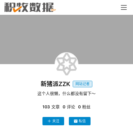
新猪派ZZK
网站记者
这个人很懒，什么都没有留下～
103
文章
0
评论
0
粉丝
关注
私信