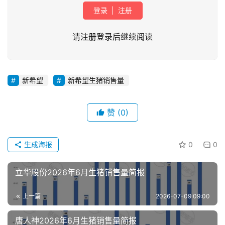
登录
|
注册
请注册登录后继续阅读
新希望
新希望生猪销售量
首
页
赞
(0)
资
讯
生成海报
0
0
新
闻
立华股份2026年6月生猪销售量简报
上一篇
2026-07-09 09:00
分
析
唐人神2026年6月生猪销售量简报